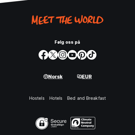
Følg oss på
Norsk
EUR
Hostels
Hotels
Bed and Breakfast