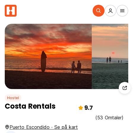
Hostel
Costa Rentals
9.7
(53 Omtaler)
Puerto Escondido · Se på kart