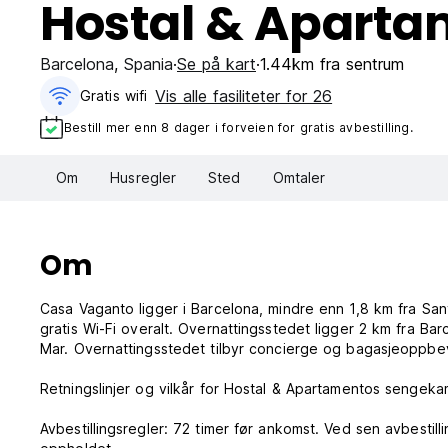
Hostal & Apart
Barcelona
,
Spania
Se på kart
1.44km fra sentrum
Vis alle fasiliteter for 26
Gratis wifi‎
Bestill mer enn 8 dager i forveien for gratis avbestilling.
Om
Husregler
Sted
Omtaler
Om
Casa Vaganto ligger i Barcelona, ​​mindre enn 1,8 km fra Sa
gratis Wi-Fi overalt. Overnattingsstedet ligger 2 km fra Ba
Mar. Overnattingsstedet tilbyr concierge og bagasjeoppbe
Retningslinjer og vilkår for Hostal & Apartamentos sengeka
Avbestillingsregler: 72 timer før ankomst. Ved sen avbestill