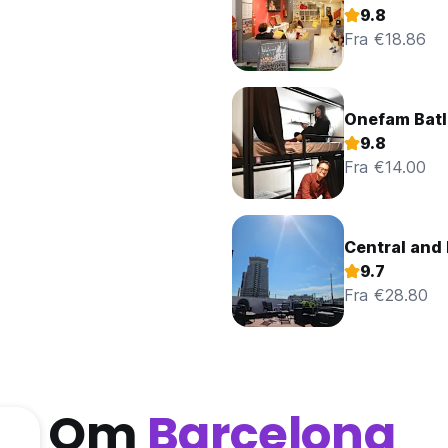
9.8
Fra €18.86
Onefam Batl
9.8
Fra €14.00
Central and 
9.7
Fra €28.80
Om
Barcelona