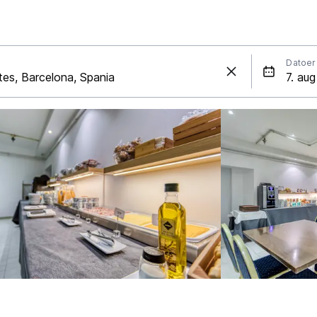
Datoer