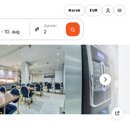
Norsk
EUR
Gjester