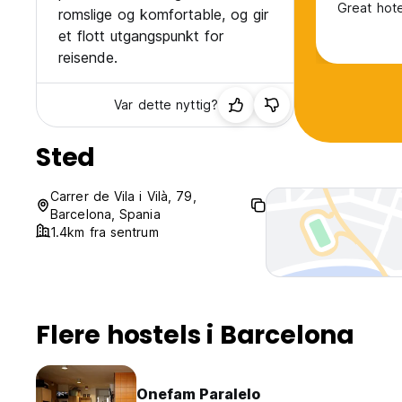
Great hote
romslige og komfortable, og gir
et flott utgangspunkt for
reisende.
Var dette nyttig?
Sted
Carrer de Vila i Vilà, 79,
Barcelona, Spania
1.4km fra sentrum
Flere hostels i Barcelona
Onefam Paralelo