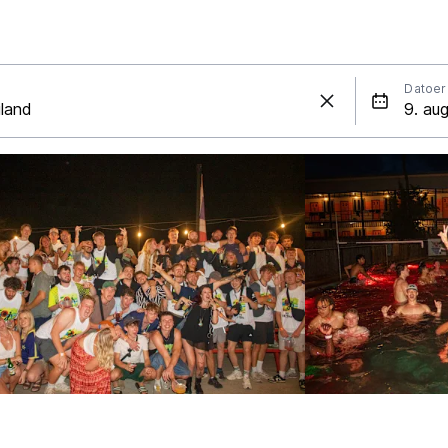
Datoer