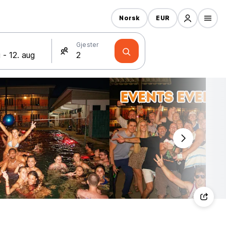
Norsk
EUR
Gjester