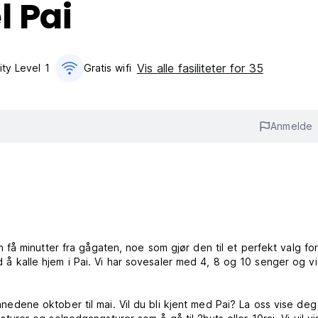
l Pai
Vis alle fasiliteter for 35
ity Level 1
Gratis wifi‎
Anmelde
å minutter fra gågaten, noe som gjør den til et perfekt valg fo
ed å kalle hjem i Pai. Vi har sovesaler med 4, 8 og 10 senger og vi
 månedene oktober til mai. Vil du bli kjent med Pai? La oss vise deg