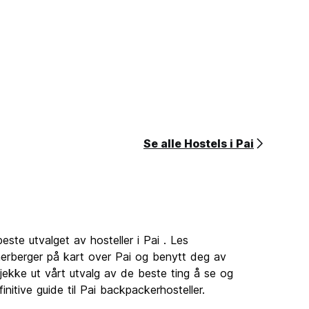
Se alle Hostels i Pai
este utvalget av hosteller i Pai . Les
herberger på kart over Pai og benytt deg av
jekke ut vårt utvalg av de beste ting å se og
nitive guide til Pai backpackerhosteller.