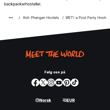
backpackerhosteller.
Koh Phangan Hostels
WET! a Pool Party Hostel
Følg oss på
Norsk
EUR