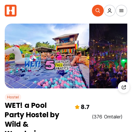
Hostel
WET! a Pool
8.7
Party Hostel by
(376 Omtaler)
Wild &