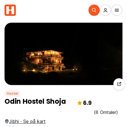
Hostel
Odin Hostel Shoja
6.9
(8 Omtaler)
Jibhi · Se på kart