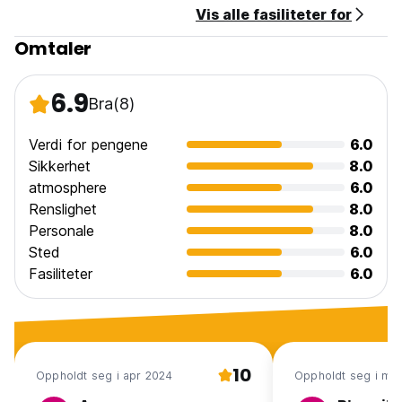
Vis alle fasiliteter for
Omtaler
6.9
Bra
(8)
Verdi for pengene
6.0
Sikkerhet
8.0
atmosphere
6.0
Renslighet
8.0
Personale
8.0
Sted
6.0
Fasiliteter
6.0
10
Oppholdt seg i apr 2024
Oppholdt seg i ma