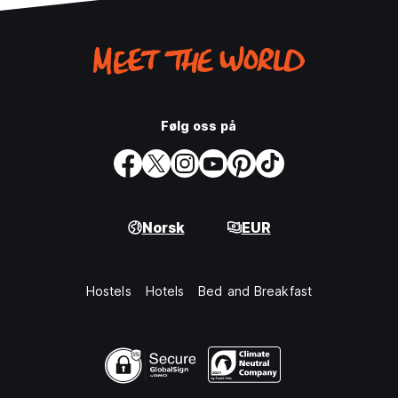
Følg oss på
Norsk
EUR
Hostels
Hotels
Bed and Breakfast