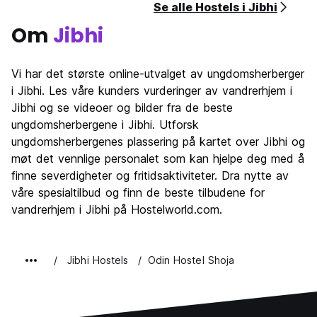
Se alle Hostels i Jibhi
Om
Jibhi
Vi har det største online-utvalget av ungdomsherberger
i Jibhi. Les våre kunders vurderinger av vandrerhjem i
Jibhi og se videoer og bilder fra de beste
ungdomsherbergene i Jibhi. Utforsk
ungdomsherbergenes plassering på kartet over Jibhi og
møt det vennlige personalet som kan hjelpe deg med å
finne severdigheter og fritidsaktiviteter. Dra nytte av
våre spesialtilbud og finn de beste tilbudene for
vandrerhjem i Jibhi på Hostelworld.com.
Jibhi Hostels
Odin Hostel Shoja