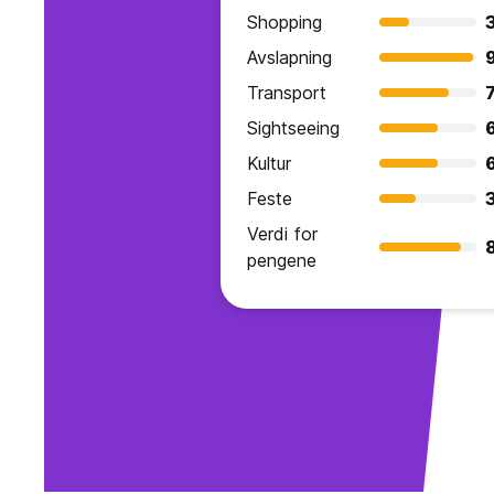
Shopping
3
Avslapning
Transport
7
Sightseeing
Kultur
Feste
Verdi for
pengene