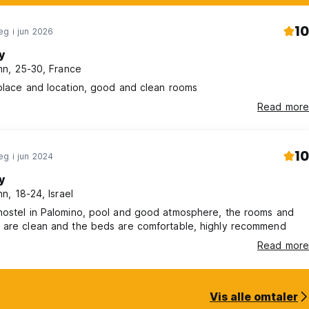
10
g i jun 2026
y
n, 25-30, France
place and location, good and clean rooms
Read more
10
g i jun 2024
y
n, 18-24, Israel
hostel in Palomino, pool and good atmosphere, the rooms and
 are clean and the beds are comfortable, highly recommend
Read more
Vis alle omtaler