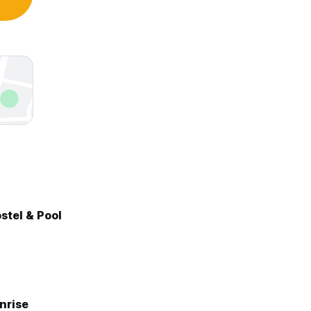
stel & Pool
nrise