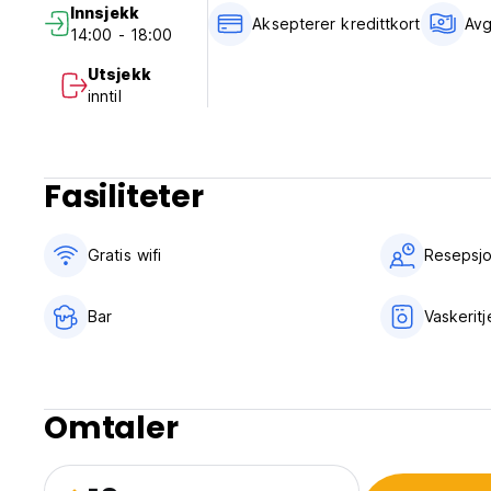
Innsjekk
Aksepterer kredittkort
Avg
14:00 - 18:00
Utsjekk
inntil
Fasiliteter
Gratis wifi‎
Resepsjo
Bar
Vaskerit
Omtaler