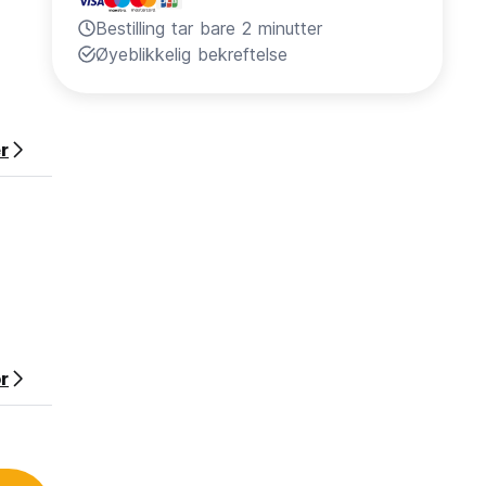
Bestilling tar bare 2 minutter
Øyeblikkelig bekreftelse
r
or