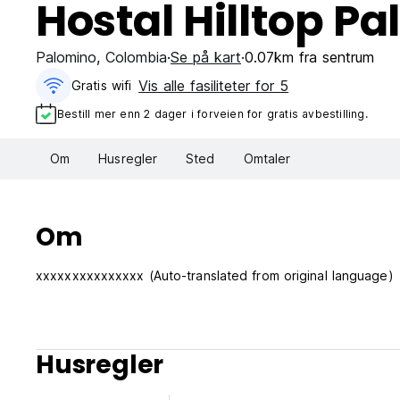
Hostal Hilltop P
Palomino
,
Colombia
Se på kart
0.07km fra sentrum
Vis alle fasiliteter for 5
Gratis wifi‎
Bestill mer enn 2 dager i forveien for gratis avbestilling.
Om
Husregler
Sted
Omtaler
Om
xxxxxxxxxxxxxxx (Auto-translated from original language)
Husregler