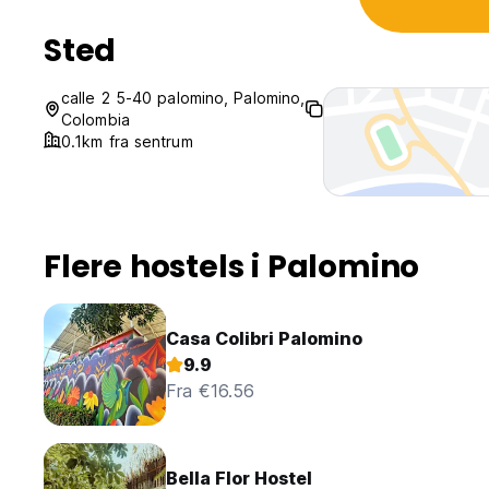
Sted
calle 2 5-40 palomino, Palomino,
Colombia
0.1km fra sentrum
Flere hostels i Palomino
Casa Colibri Palomino
9.9
Fra €16.56
Bella Flor Hostel