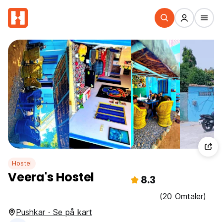
Hostel
Veera's Hostel
8.3
(20 Omtaler)
Pushkar · Se på kart