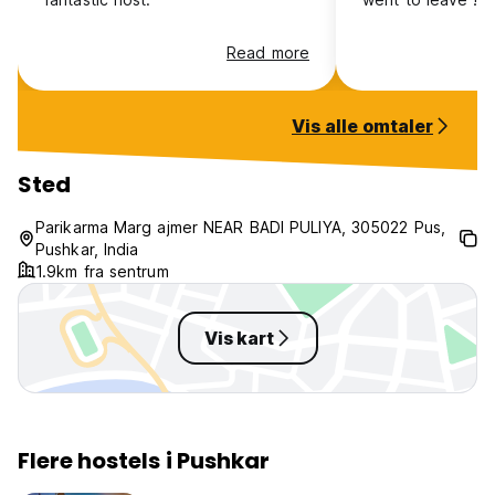
Read more
Vis alle omtaler
Sted
Parikarma Marg ajmer NEAR BADI PULIYA, 305022 Pus,
Pushkar, India
1.9km fra sentrum
Vis kart
Flere hostels i Pushkar