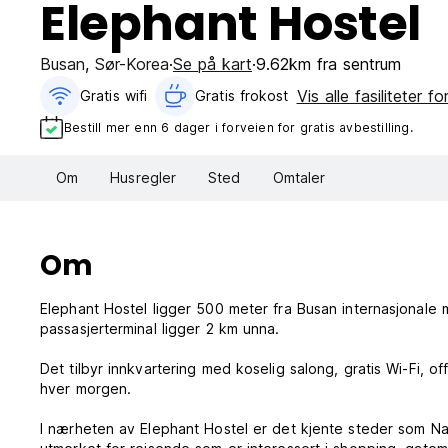
Elephant Hostel
Busan
,
Sør-Korea
Se på kart
9.62km fra sentrum
Vis alle fasiliteter f
Gratis wifi‎
Gratis frokost‎
Bestill mer enn 6 dager i forveien for gratis avbestilling.
Om
Husregler
Sted
Omtaler
Om
Elephant Hostel ligger 500 meter fra Busan internasjonale 
passasjerterminal ligger 2 km unna.
Det tilbyr innkvartering med koselig salong, gratis Wi-Fi, 
hver morgen.
I nærheten av Elephant Hostel er det kjente steder som