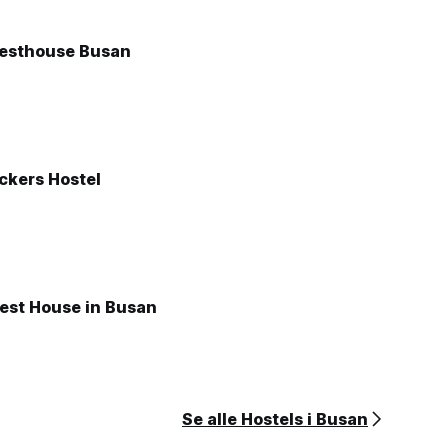
esthouse Busan
ckers Hostel
st House in Busan
Se alle Hostels i Busan