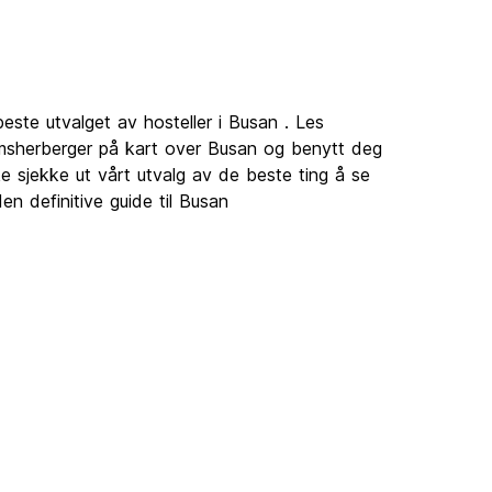
este utvalget av hosteller i Busan . Les
omsherberger på kart over Busan og benytt deg
e sjekke ut vårt utvalg av de beste ting å se
n definitive guide til Busan