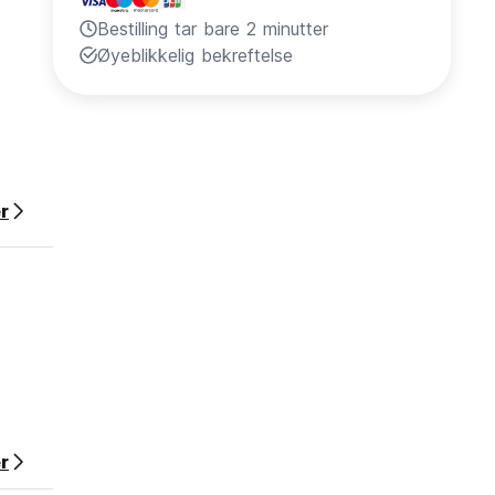
Bestilling tar bare 2 minutter
Øyeblikkelig bekreftelse
r
r