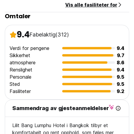
Vis alle fasiliteter for
Omtaler
9.4
Fabelaktig
(312)
Verdi for pengene
9.4
Sikkerhet
9.7
atmosphere
8.6
Renslighet
9.4
Personale
9.5
Sted
9.5
Fasiliteter
9.2
Sammendrag av gjesteanmeldelser
Lilit Bang Lumphu Hotel i Bangkok tilbyr et
komfortabelt og rent opphold, som føles mer