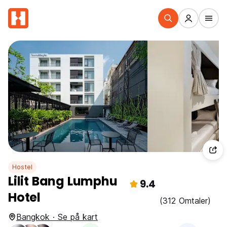
Hostel
Lilit Bang Lumphu
9.4
Hotel
(312 Omtaler)
Bangkok · Se på kart