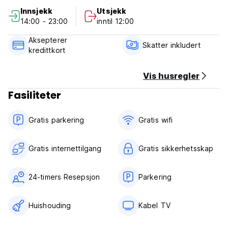
Innsjekk
Utsjekk
14:00 - 23:00
inntil 12:00
Aksepterer
Skatter inkludert
kredittkort
Vis husregler
Fasiliteter
Gratis parkering
Gratis wifi‎
Gratis internettilgang
Gratis sikkerhetsskap
24-timers Resepsjon
Parkering
Huishouding
Kabel TV