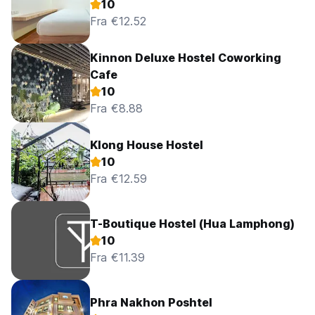
10
Fra €12.52
Kinnon Deluxe Hostel Coworking
Cafe
10
Fra €8.88
Klong House Hostel
10
Fra €12.59
T-Boutique Hostel (Hua Lamphong)
10
Fra €11.39
Phra Nakhon Poshtel