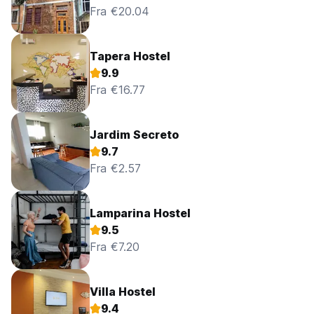
Fra €20.04
Tapera Hostel
9.9
Fra €16.77
Jardim Secreto
9.7
Fra €2.57
Lamparina Hostel
9.5
Fra €7.20
Villa Hostel
9.4