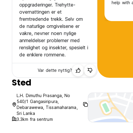
help with
oppgraderinger. Trehytte-
overnattingen er et
fremtredende trekk. Selv om
de naturlige omgivelsene er
vakre, nevner noen nylige
anmeldelser problemer med
renslighet og insekter, spesielt i
de enklere rommene.
Var dette nyttig?
Sted
L.H. Dimuthu Prasanga, No
540/1 Gangasiripura,
Debarawewa, Tissamaharama,
Sri Lanka
3.3km fra sentrum