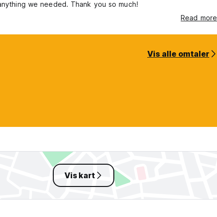
 anything we needed. Thank you so much!
Read more
Vis alle omtaler
Vis kart