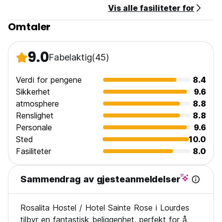
Vis alle fasiliteter for
Omtaler
9.0
Fabelaktig
(45)
Verdi for pengene
8.4
Sikkerhet
9.6
atmosphere
8.8
Renslighet
8.8
Personale
9.6
Sted
10.0
Fasiliteter
8.0
Sammendrag av gjesteanmeldelser
Rosalita Hostel / Hotel Sainte Rose i Lourdes
tilbyr en fantastisk beliggenhet, perfekt for å