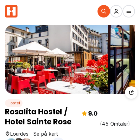
Hostel
Rosalita Hostel /
9.0
Hotel Sainte Rose
(45 Omtaler)
Lourdes · Se på kart