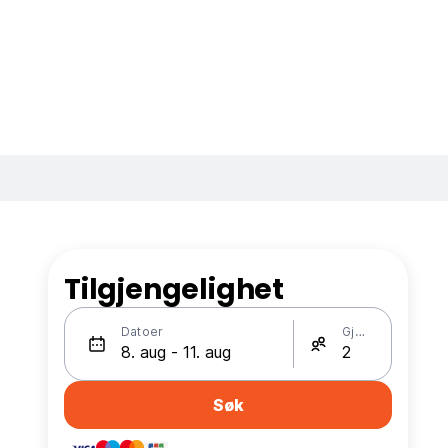
Tilgjengelighet
Datoer
Gjester
Søk