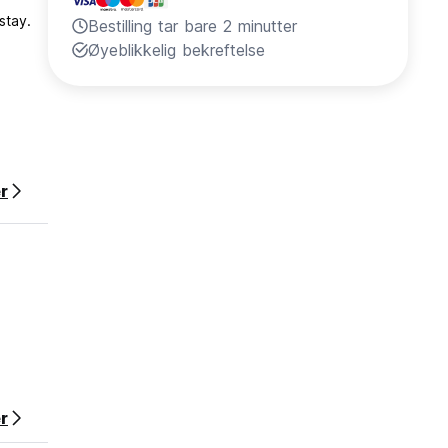
stay.
Bestilling tar bare 2 minutter
Øyeblikkelig bekreftelse
r
r