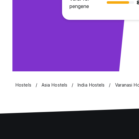
pengene
Hostels
Asia Hostels
India Hostels
Varanasi Ho