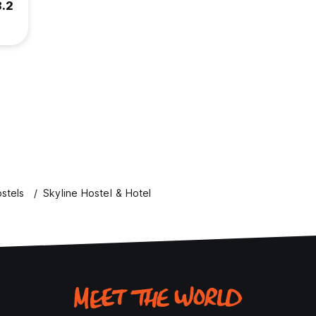
8.2
stels
Skyline Hostel & Hotel