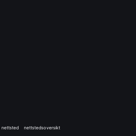
 nettsted
nettstedsoversikt