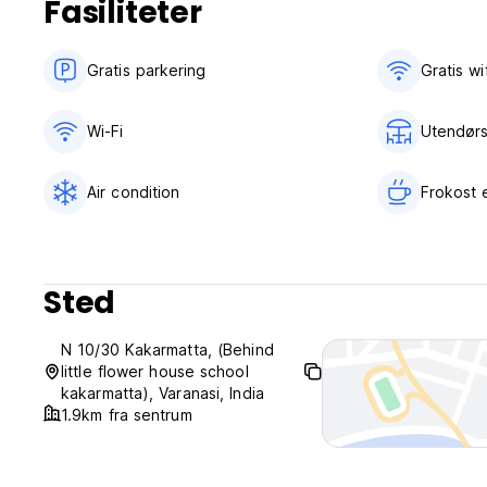
Fasiliteter
Gratis parkering
Gratis wif
Wi-Fi
Utendørs
Air condition
Frokost e
Sted
N 10/30 Kakarmatta, (Behind
little flower house school
kakarmatta), Varanasi, India
1.9km fra sentrum