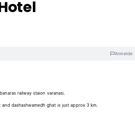
Hotel
Anmelde
 banaras railway staion varanasi.
hat and dashashwamedh ghat is just approx 3 km.