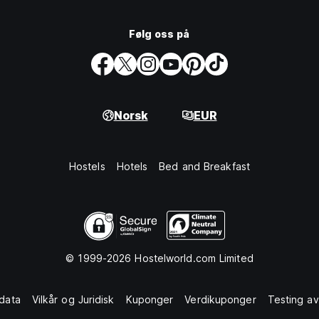
Følg oss på
Norsk
EUR
Hostels
Hotels
Bed and Breakfast
© 1999-2026 Hostelworld.com Limited
data
Vilkår og Juridisk
Kuponger
Verdikuponger
Testing av