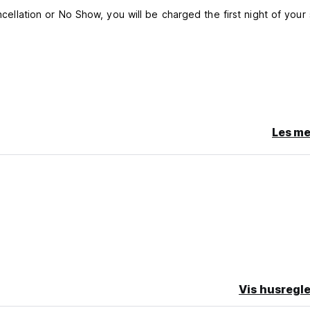
ncellation or No Show, you will be charged the first night of your 
Les me
Vis husregle