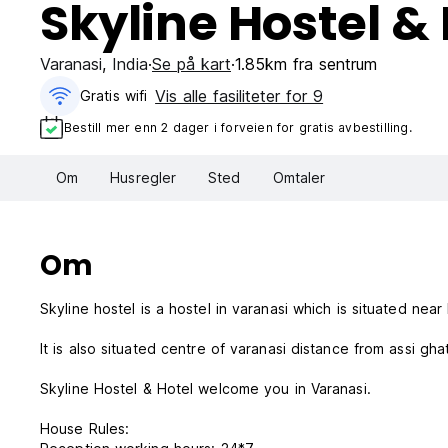
Skyline Hostel & 
Varanasi
,
India
Se på kart
1.85km fra sentrum
Vis alle fasiliteter for 9
Gratis wifi‎
Bestill mer enn 2 dager i forveien for gratis avbestilling.
Om
Husregler
Sted
Omtaler
Om
Skyline hostel is a hostel in varanasi which is situated near
It is also situated centre of varanasi distance from assi g
Skyline Hostel & Hotel welcome you in Varanasi.
House Rules: