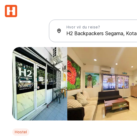
Hvor vil du reise?
Hostel