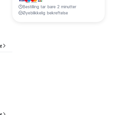
Bestilling tar bare 2 minutter
Øyeblikkelig bekreftelse
r
or