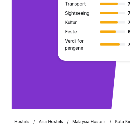
Transport
7
Sightseeing
7
Kultur
7
Feste
Verdi for
7
pengene
Hostels
Asia Hostels
Malaysia Hostels
Kota Ki