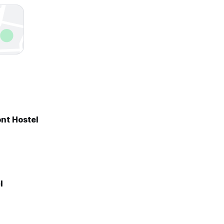
nt Hostel
l