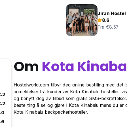
Jiran Hostel
8.6
Fra €8.57
Om
Kota Kinaba
Hostelworld.com tilbyr deg online bestilling med det b
anmeldelser fra kunder av Kota Kinabalu hosteller, v
8.2
og benytt deg av tilbud som gratis SMS-bekreftelser.
8.2
beste ting å se og gjøre i Kota Kinabalu mens du er d
Kota Kinabalu backpackerhosteller.
.0
.6