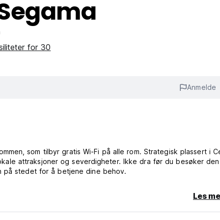
 Segama
m
siliteter for 30
Anmelde
en, som tilbyr gratis Wi-Fi på alle rom. Strategisk plassert i C
 lokale attraksjoner og severdigheter. Ikke dra før du besøker den
 på stedet for å betjene dine behov.
Les me