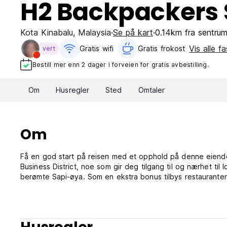
H2 Backpackers
Kota Kinabalu
,
Malaysia
Se på kart
0.14km fra sentru
Vis alle fa
Gratis wifi‎
Gratis frokost‎
vert
Bestill mer enn 2 dager i forveien for gratis avbestilling.
Om
Husregler
Sted
Omtaler
Om
Få en god start på reisen med et opphold på denne eiendomm
Business District, noe som gir deg tilgang til og nærhet til
berømte Sapi-øya. Som en ekstra bonus tilbys restauranten