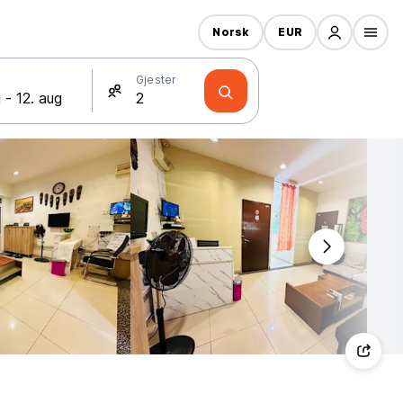
Norsk
EUR
Gjester