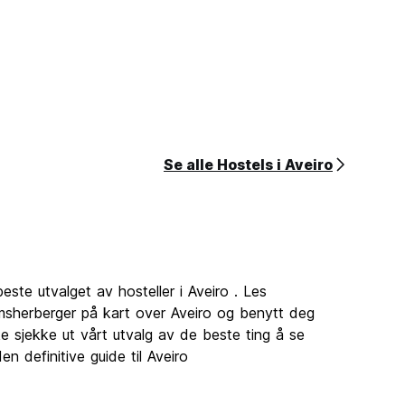
Se alle Hostels i Aveiro
este utvalget av hosteller i Aveiro . Les
omsherberger på kart over Aveiro og benytt deg
e sjekke ut vårt utvalg av de beste ting å se
n definitive guide til Aveiro