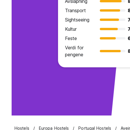
Avslapning
Transport
Sightseeing
7
Kultur
7
Feste
Verdi for
pengene
Hostels
Europa Hostels
Portugal Hostels
Avei