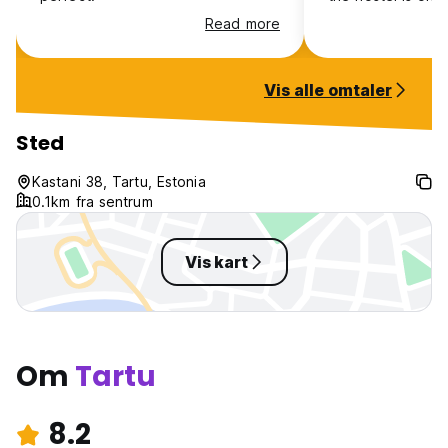
Read more
Vis alle omtaler
Sted
Kastani 38, Tartu, Estonia
0.1km fra sentrum
Vis kart
Om
Tartu
8.2