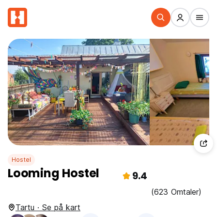
Hostel
Looming Hostel
9.4
(623 Omtaler)
Tartu · Se på kart