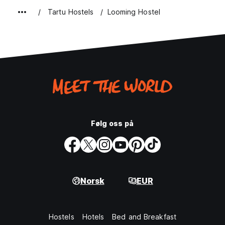
Tartu Hostels
Looming Hostel
Følg oss på
Norsk
EUR
Hostels
Hotels
Bed and Breakfast