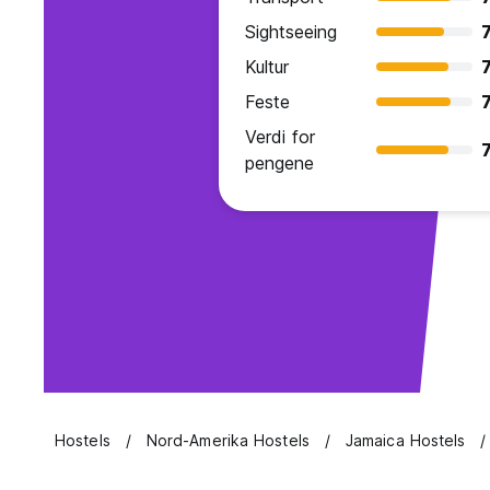
Sightseeing
7
Kultur
7
Feste
7
Verdi for
7
pengene
Hostels
Nord-Amerika Hostels
Jamaica Hostels