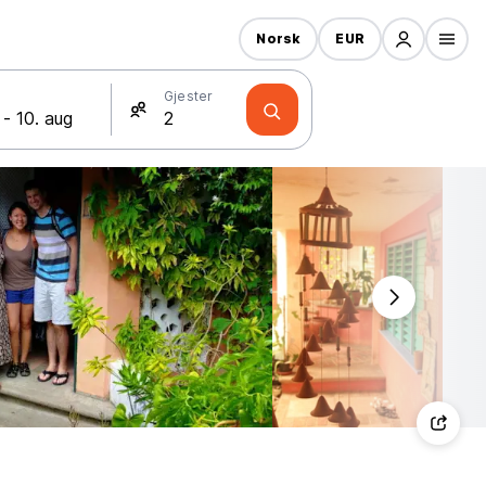
Norsk
EUR
Gjester