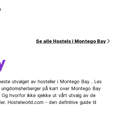
h
Se alle Hostels i Montego Bay
y
beste utvalget av hosteller i Montego Bay . Les
is ungdomsherberger på kart over Montego Bay
 Og hvorfor ikke sjekke ut vårt utvalg av de
r. Hostelworld.com - den definitive guide til