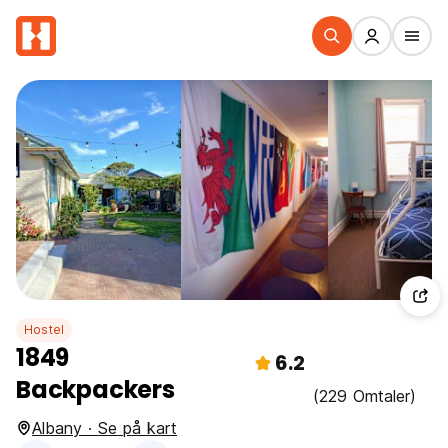
Hostel
1849
6.2
Backpackers
(229 Omtaler)
Albany · Se på kart