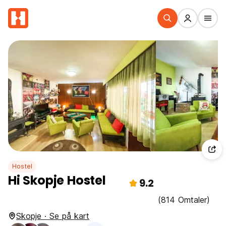
Hostel
Hi Skopje Hostel
9.2
(814 Omtaler)
Skopje · Se på kart