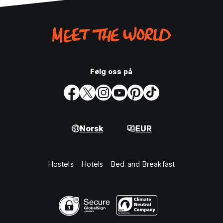
Følg oss på
Norsk
EUR
Hostels
Hotels
Bed and Breakfast