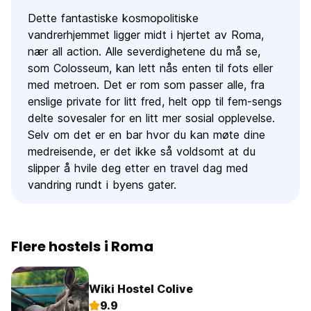
Dette fantastiske kosmopolitiske
vandrerhjemmet ligger midt i hjertet av Roma,
nær all action. Alle severdighetene du må se,
som Colosseum, kan lett nås enten til fots eller
med metroen. Det er rom som passer alle, fra
enslige private for litt fred, helt opp til fem-sengs
delte sovesaler for en litt mer sosial opplevelse.
Selv om det er en bar hvor du kan møte dine
medreisende, er det ikke så voldsomt at du
slipper å hvile deg etter en travel dag med
vandring rundt i byens gater.
Flere hostels i Roma
Wiki Hostel Colive
9.9