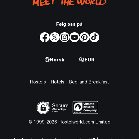
Følg oss på
Norsk
EUR
Hostels
Hotels
Bed and Breakfast
© 1999-2026 Hostelworld.com Limited