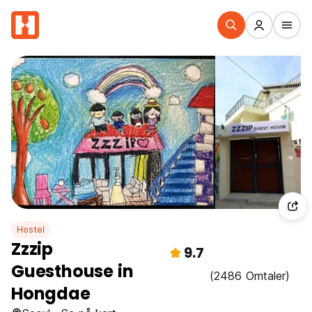
Hostel
Zzzip
9.7
Guesthouse in
(2486 Omtaler)
Hongdae