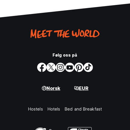
Følg oss på
Norsk
EUR
Hostels
Hotels
Bed and Breakfast