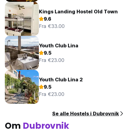
Kings Landing Hostel Old Town
9.6
Fra €33.00
Youth Club Lina
9.5
Fra €23.00
Youth Club Lina 2
9.5
Fra €23.00
Se alle Hostels i Dubrovnik
Om
Dubrovnik