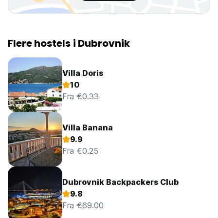
Flere hostels i Dubrovnik
Villa Doris
10
Fra €0.33
Villa Banana
9.9
Fra €0.25
Dubrovnik Backpackers Club
9.8
Fra €69.00