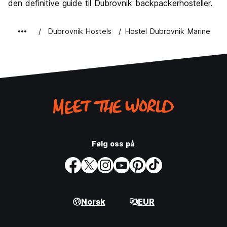
den definitive guide til Dubrovnik backpackerhosteller.
Dubrovnik Hostels
Hostel Dubrovnik Marine
Følg oss på
Norsk
EUR