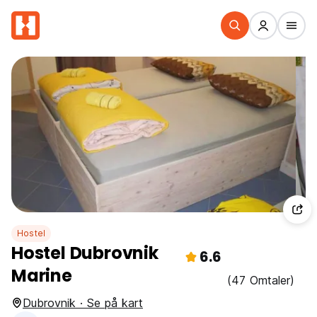
Hostel
Hostel Dubrovnik
6.6
Marine
(47 Omtaler)
Dubrovnik · Se på kart