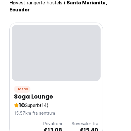
Høyest rangerte hostels i
Santa Marianita,
Ecuador
Hostel
Soga Lounge
10
Superb
(14)
15.57km fra sentrum
Privatrom
Sovesaler fra
€13.08
€15.40