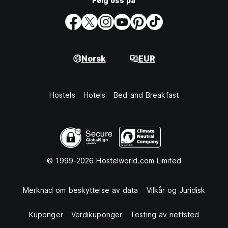
Følg oss på
Norsk
EUR
Hostels
Hotels
Bed and Breakfast
© 1999-2026 Hostelworld.com Limited
Merknad om beskyttelse av data
Vilkår og Juridisk
Kuponger
Verdikuponger
Testing av nettsted