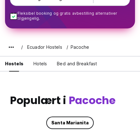
Fleksibel booking og gratis avbestilling alternativer
tilgjengelig.
Ecuador Hostels
Pacoche
Hostels
Hotels
Bed and Breakfast
Populært i
Pacoche
Santa Marianita