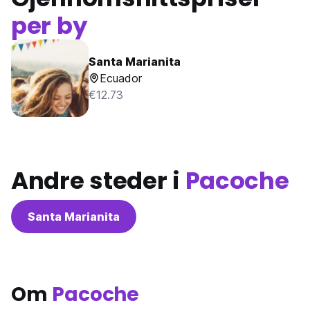
per by
Santa Marianita
Ecuador
€12.73
Andre steder i
Pacoche
Santa Marianita
Om
Pacoche