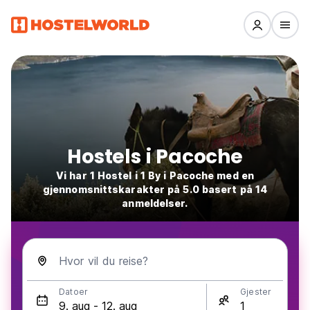
Hostels i Pacoche
Vi har 1 Hostel i 1 By i Pacoche med en
gjennomsnittskarakter på 5.0 basert på 14
anmeldelser.
Hvor vil du reise?
Datoer
Gjester