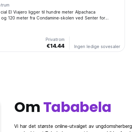
ntrum
cial El Viajero ligger til hundre meter Alpachaca
r og 120 meter fra Condamine-skolen ved Senter for
Privatrom
€14.44
Ingen ledige sovesaler
Om
Tababela
Vi har det største online-utvalget av ungdomsherberg