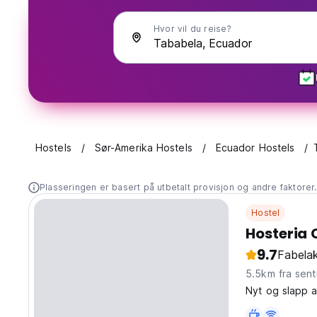
Hvor vil du reise?
Hostels
Sør-Amerika Hostels
Ecuador Hostels
Plasseringen er basert på utbetalt provisjon og andre faktorer
Hostel
Hosteria 
9.7
Fabelak
5.5km fra sen
Nyt og slapp a