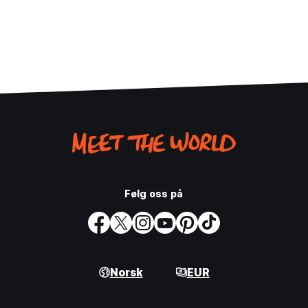
Følg oss på
Norsk
EUR