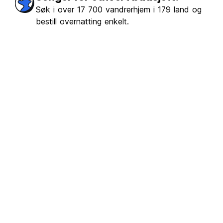
Søk i over 17 700 vandrerhjem i 179 land og
bestill overnatting enkelt.