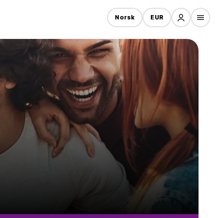
Norsk
EUR