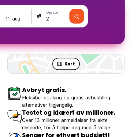
Gjester
Kart
Avbryt gratis.
Fleksibel booking og gratis avbestilling
alternativer tilgjengelig.
Testet og klarert av millioner.
Over 13 millioner anmeldelser fra ekte
reisende, for å hjelpe deg med å velge.
Senger for ethvert budsjett!