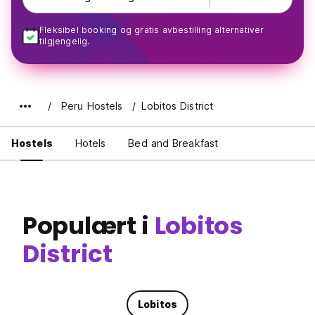
Fleksibel booking og gratis avbestilling alternativer
tilgjengelig.
Peru Hostels
Lobitos District
Hostels
Hotels
Bed and Breakfast
Populært i
Lobitos
District
Lobitos