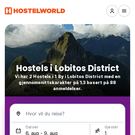
Hostels i Lobitos District
Vi har 2 Hostels i 1 By i Lobitos District med en
gjennomsnittskarakter på 1.3 basert på 88
anmeldelser.
Hvor vil du reise?
Datoer
Gjester