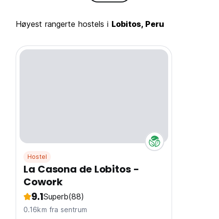
Høyest rangerte hostels i
Lobitos, Peru
Hostel
La Casona de Lobitos -
Cowork
9.1
Superb
(88)
0.16km fra sentrum