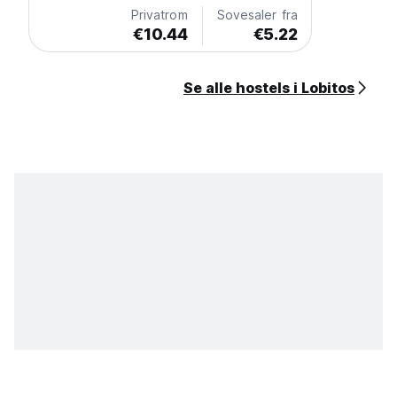
Privatrom
Sovesaler fra
€10.44
€5.22
Se alle hostels i Lobitos