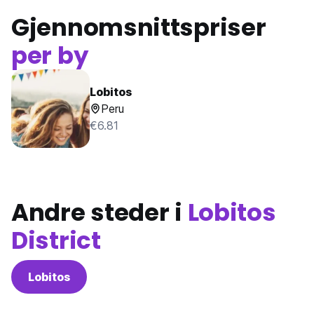
Gjennomsnittspriser
per by
Lobitos
Peru
€6.81
Andre steder i
Lobitos
District
Lobitos