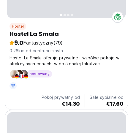
Hostel
Hostel La Smala
9.0
Fantastyczny
(79)
0.26km od centrum miasta
Hostel La Smala oferuje prywatne i wspólne pokoje w
atrakcyjnych cenach, w doskonałej lokalizacji.
hostowany
Pokój prywatny od
Sale sypialne od
€14.30
€17.60