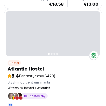
€18.58
€13.00
Hostel
Atlantic Hostel
8.4
Fantastyczny
(3429)
0.33km od centrum miasta
Witamy w hostelu Atlantic!
10+ hostowany