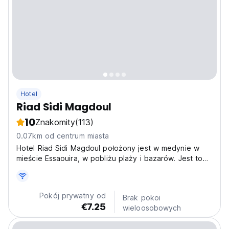
Hotel
Riad Sidi Magdoul
10
Znakomity
(113)
0.07km od centrum miasta
Hotel Riad Sidi Magdoul położony jest w medynie w
mieście Essaouira, w pobliżu plaży i bazarów. Jest to
bardzo
Pokój prywatny od
Brak pokoi
€7.25
wieloosobowych