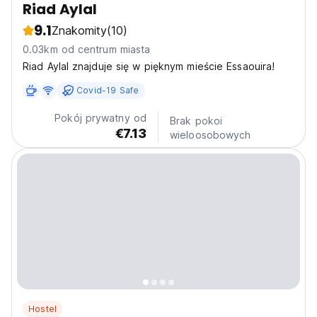
Riad Aylal
9.1
Znakomity
(10)
0.03km od centrum miasta
Riad Aylal znajduje się w pięknym mieście Essaouira!
Covid-19 Safe
Pokój prywatny od
Brak pokoi
€7.13
wieloosobowych
Hostel