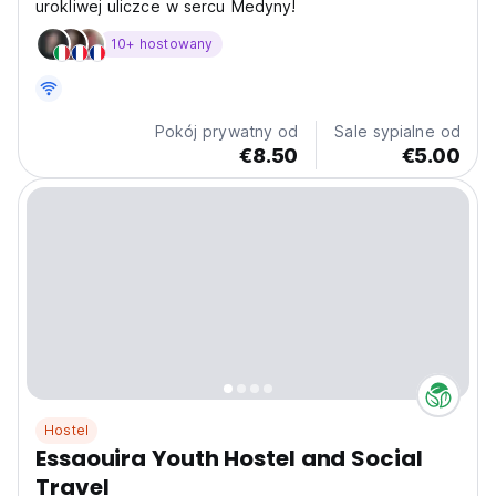
urokliwej uliczce w sercu Medyny!
10+ hostowany
Pokój prywatny od
Sale sypialne od
€8.50
€5.00
Hostel
Essaouira Youth Hostel and Social
Travel