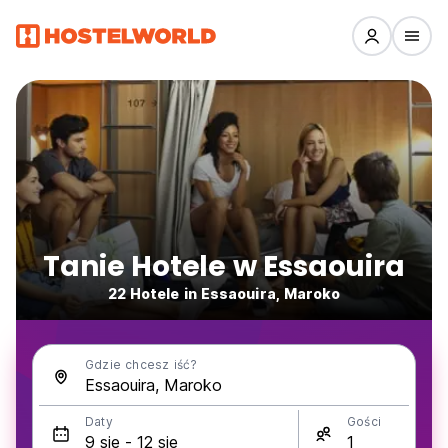
Tanie Hotele w Essaouira
22 Hotele in Essaouira, Maroko
Gdzie chcesz iść?
Daty
Gości