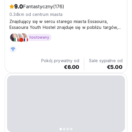
9.0
Fantastyczny
(176)
0.34km od centrum miasta
Znajdujący się w sercu starego miasta Essaouira,
Essaouira Youth Hostel znajduje się w pobliżu targów,
soukes i plaży.
hostowany
Pokój prywatny od
Sale sypialne od
€6.00
€5.00