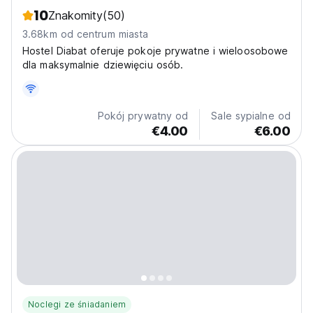
10
Znakomity
(50)
3.68km od centrum miasta
Hostel Diabat oferuje pokoje prywatne i wieloosobowe
dla maksymalnie dziewięciu osób.
Pokój prywatny od
Sale sypialne od
€4.00
€6.00
Noclegi ze śniadaniem