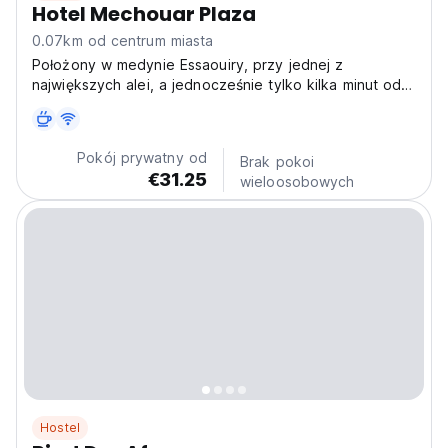
Hotel Mechouar Plaza
0.07km od centrum miasta
Położony w medynie Essaouiry, przy jednej z
największych alei, a jednocześnie tylko kilka minut od
portu i plaż Essaouiry
Pokój prywatny od
Brak pokoi
€31.25
wieloosobowych
Hostel