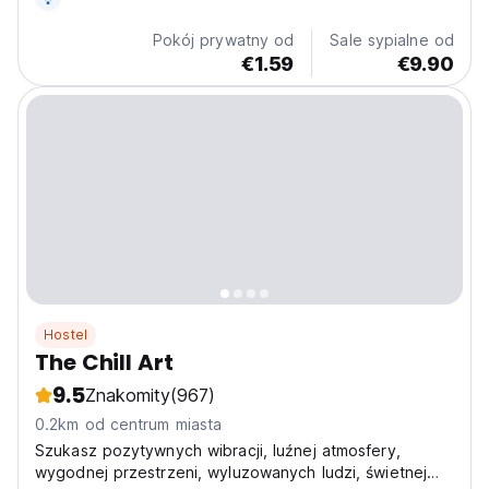
Pokój prywatny od
Sale sypialne od
€1.59
€9.90
Hostel
The Chill Art
9.5
Znakomity
(967)
0.2km od centrum miasta
Szukasz pozytywnych wibracji, luźnej atmosfery,
wygodnej przestrzeni, wyluzowanych ludzi, świetnej