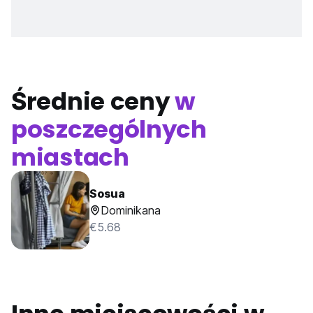
Średnie ceny
w
poszczególnych
miastach
Sosua
Dominikana
€5.68