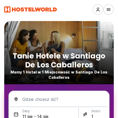
Tanie Hotele w Santiago
De Los Caballeros
Mamy 1 Hotel w 1 Miejscowość w Santiago De Los
Caballeros
Gdzie chcesz iść?
Daty
Gości