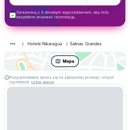
Zarezerwuj z 2-dniowym wyprzedzeniem, aby móc
bezpłatnie anulować rezerwację.
Hotele Nikaragua
Salinas Grandes
Mapa
Pozycjonowanie opiera się na zapłaconej prowizji i innych
czynnikach.
czytaj więcej