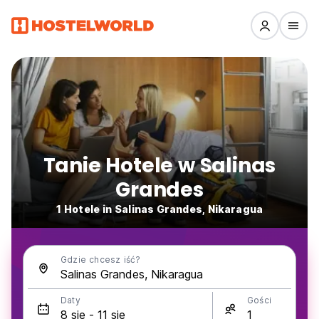
Tanie Hotele w Salinas
Grandes
1 Hotele in Salinas Grandes, Nikaragua
Gdzie chcesz iść?
Daty
Gości