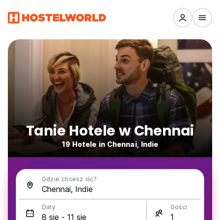
Tanie Hotele w Chennai
19 Hotele in Chennai, Indie
Gdzie chcesz iść?
Daty
Gości