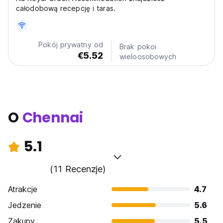
całodobową recepcję i taras.
Pokój prywatny od
Brak pokoi
€5.52
wieloosobowych
O
Chennai
5.1
(11 Recenzje)
Atrakcje
4.7
Jedzenie
5.6
Zakupy
5.5