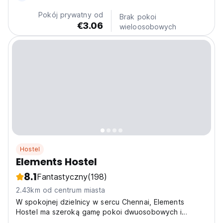
Pokój prywatny od
Brak pokoi
€3.06
wieloosobowych
Hostel
Elements Hostel
8.1
Fantastyczny
(198)
2.43km od centrum miasta
W spokojnej dzielnicy w sercu Chennai, Elements
Hostel ma szeroką gamę pokoi dwuosobowych i
jednoosobowych z łazienką oraz salę noclegową. Na