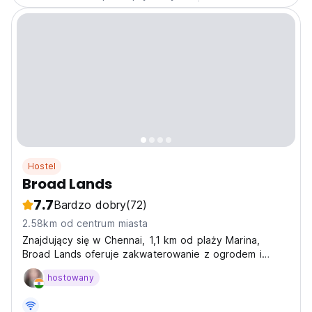
Hostel
Broad Lands
7.7
Bardzo dobry
(72)
2.58km od centrum miasta
Znajdujący się w Chennai, 1,1 km od plaży Marina,
Broad Lands oferuje zakwaterowanie z ogrodem i
tarasem.
hostowany