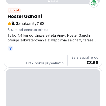
Hostel
Hostel Gandhi
9.2
Znakomity
(192)
6.4km od centrum miasta
Tylko 1,4 km od Uniwersytetu Anny, Hostel Gandhi
oferuje zakwaterowanie z wspólnym salonem, tarasem i
wspólną kuchnią dla Twojej wygody.
Sale sypialne od
€3.68
Brak pokoi prywatnych