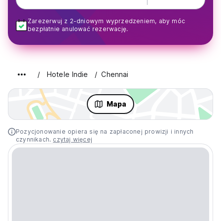
Zarezerwuj z 2-dniowym wyprzedzeniem, aby móc
bezpłatnie anulować rezerwację.
Hotele Indie
Chennai
Mapa
Pozycjonowanie opiera się na zapłaconej prowizji i innych
czynnikach.
czytaj więcej