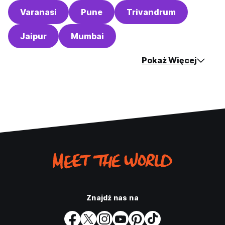
Varanasi
Pune
Trivandrum
Jaipur
Mumbai
Pokaż Więcej
Znajdź nas na