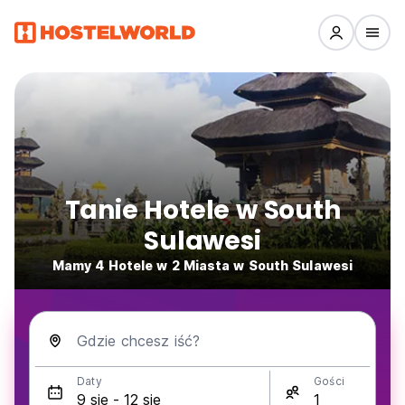
Tanie Hotele w South
Sulawesi
Mamy 4 Hotele w 2 Miasta w South Sulawesi
Gdzie chcesz iść?
Daty
Gości