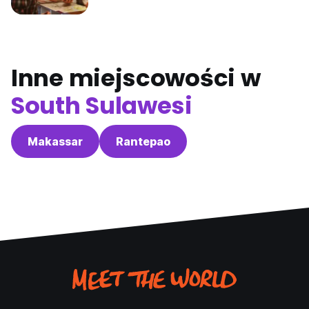
Inne miejscowości w
South Sulawesi
Makassar
Rantepao