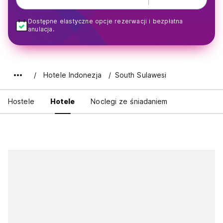
Dostępne elastyczne opcje rezerwacji i bezpłatna
anulacja.
Hotele Indonezja
South Sulawesi
Hostele
Hotele
Noclegi ze śniadaniem