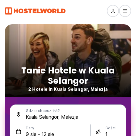
Tanie Hotele w Kuala
Selangor
2 Hotele in Kuala Selangor, Malezja
Gdzie chcesz iść?
Daty
Gości