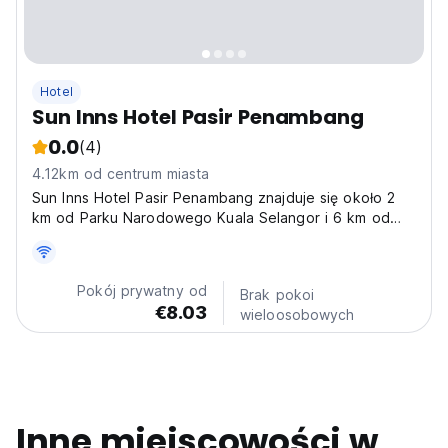
Hotel
Sun Inns Hotel Pasir Penambang
0.0
(4)
4.12km od centrum miasta
Sun Inns Hotel Pasir Penambang znajduje się około 2
km od Parku Narodowego Kuala Selangor i 6 km od
Parku Ogników Kampung Kuantan. Bezpłatne WiFi jest
w cenie.
Pokój prywatny od
Brak pokoi
€8.03
wieloosobowych
Inne miejscowości w