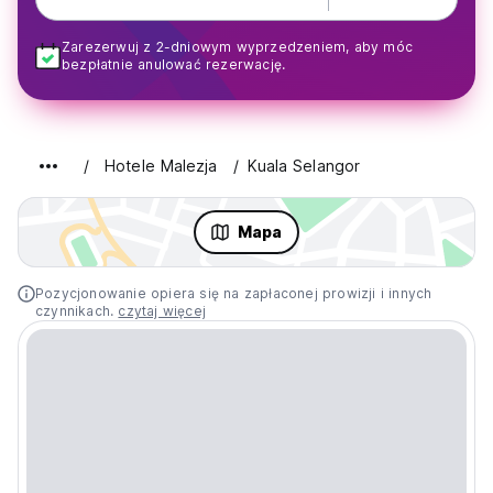
Zarezerwuj z 2-dniowym wyprzedzeniem, aby móc
bezpłatnie anulować rezerwację.
Hotele Malezja
Kuala Selangor
Mapa
Pozycjonowanie opiera się na zapłaconej prowizji i innych
czynnikach.
czytaj więcej