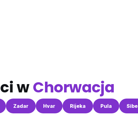
ci w
Chorwacja
Zadar
Hvar
Rijeka
Pula
Sibe