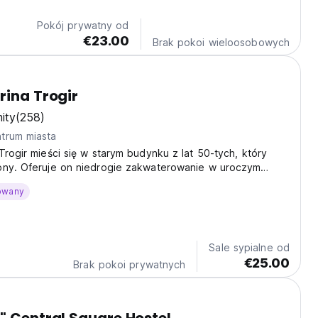
Pokój prywatny od
€23.00
Brak pokoi wieloosobowych
rina Trogir
ity
(258)
trum miasta
Trogir mieści się w starym budynku z lat 50-tych, który
ony. Oferuje on niedrogie zakwaterowanie w uroczym
owany
Sale sypialne od
€25.00
Brak pokoi prywatnych