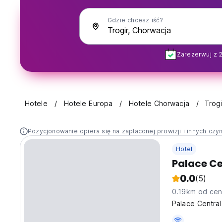
Gdzie chcesz iść?
Zarezerwuj z 
Hotele
Hotele Europa
Hotele Chorwacja
Trogi
Pozycjonowanie opiera się na zapłaconej prowizji i innych czy
Hotel
Palace Ce
0.0
(5)
0.19km od cen
Palace Central