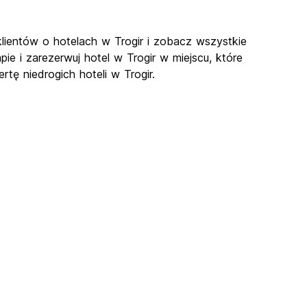
 klientów o hotelach w Trogir i zobacz wszystkie
pie i zarezerwuj hotel w Trogir w miejscu, które
tę niedrogich hoteli w Trogir.