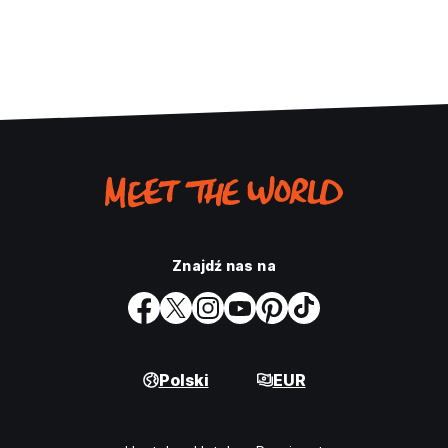
Znajdź nas na
Polski
EUR