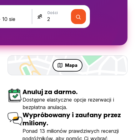
Gości
Mapa
Anuluj za darmo.
Dostępne elastyczne opcje rezerwacji i
bezpłatna anulacja.
Wypróbowany i zaufany przez
miliony.
Ponad 13 milionów prawdziwych recenzji
podróżników, aby pomóc Ci wybrać