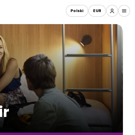
Polski
EUR
ir