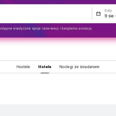
Daty
ostępne elastyczne opcje rezerwacji i bezpłatna anulacja.
Hostele
Hotele
Noclegi ze śniadaniem