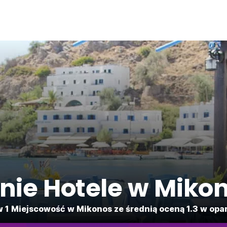
nie Hotele w Miko
 1 Miejscowość w Mikonos ze średnią oceną 1.3 w oparc