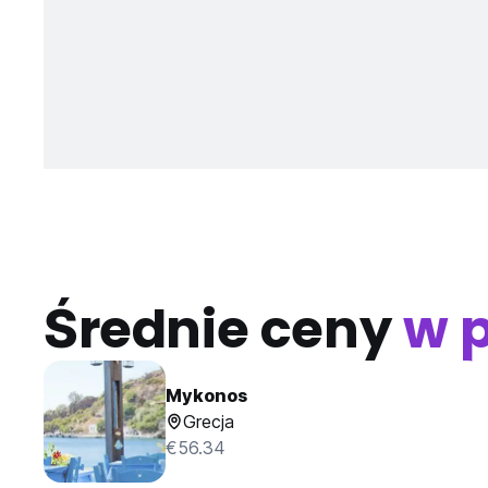
Średnie ceny
w 
Mykonos
Grecja
€56.34