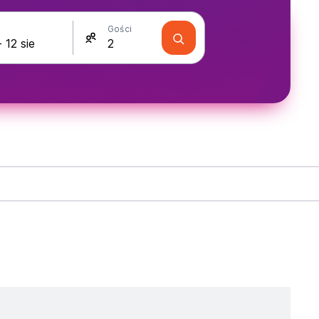
Gości