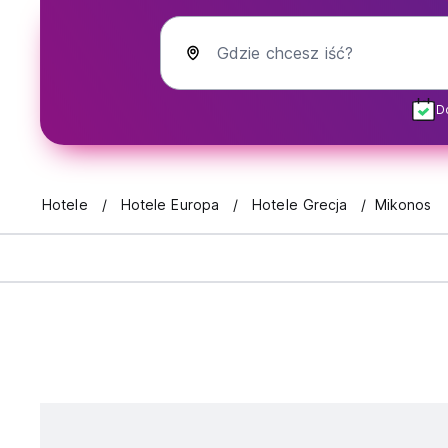
Gdzie chcesz iść?
D
Hotele
Hotele Europa
Hotele Grecja
Mikonos