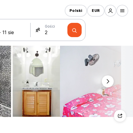
Polski
EUR
Gości