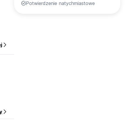
Potwierdzenie natychmiastowe
j
y