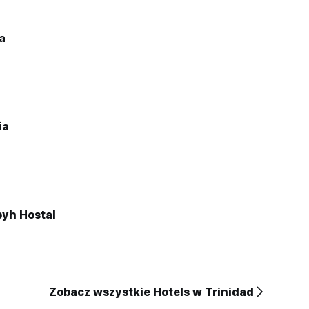
a
ia
yh Hostal
Zobacz wszystkie Hotels w Trinidad