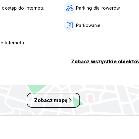
dostęp do Internetu
Parking dla rowerów
Parkowanie
o Internetu
Zobacz wszystkie obiektó
Zobacz mapę