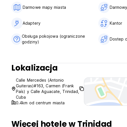
Darmowe mapy miasta
Darmowy 
Adaptery
Kantor
Obsługa pokojowa (ograniczone
Dostep d
godziny)
Lokalizacja
Calle Mercedes (Antonio
Guiteras)#163, Carmen (Frank
País) y Calle Aguacate, Trinidad,
Cuba
0.4km od centrum miasta
Więcej hotele w Trinidad