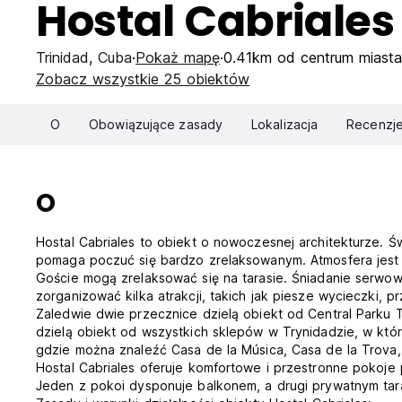
Hostal Cabriales
Trinidad
,
Cuba
Pokaż mapę
0.41km od centrum miasta
Zobacz wszystkie 25 obiektów
O
Obowiązujące zasady
Lokalizacja
Recenzj
O
Hostal Cabriales to obiekt o nowoczesnej architekturze. 
pomaga poczuć się bardzo zrelaksowanym. Atmosfera jest 
Goście mogą zrelaksować się na tarasie. Śniadanie serwowa
zorganizować kilka atrakcji, takich jak piesze wycieczki, p
Zaledwie dwie przecznice dzielą obiekt od Central Parku T
dzielą obiekt od wszystkich sklepów w Trynidadzie, w któr
gdzie można znaleźć Casa de la Música, Casa de la Trova, 
Hostal Cabriales oferuje komfortowe i przestronne pokoje
Jeden z pokoi dysponuje balkonem, a drugi prywatnym tar