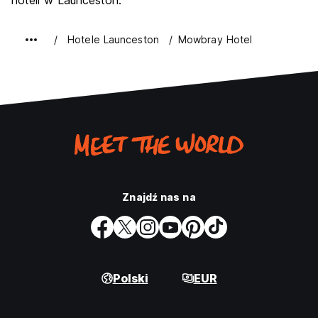
hoteli w Launceston.
Hotele Launceston
Mowbray Hotel
Znajdź nas na
Polski
EUR