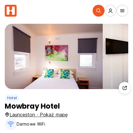
Hotel
Mowbray Hotel
Launceston · Pokaż mapę
Darmowe WiFi