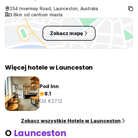
254 Invermay Road, Launceston, Australia
3.8km od centrum miasta
Zobacz mapę
Więcej hotele w Launceston
Pod Inn
8.1
Od €27.12
Zobacz wszystkie Hotels w Launceston
O
Launceston