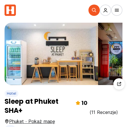
Hotel
Sleep at Phuket
10
SHA+
(11 Recenzje)
Phuket · Pokaż mapę