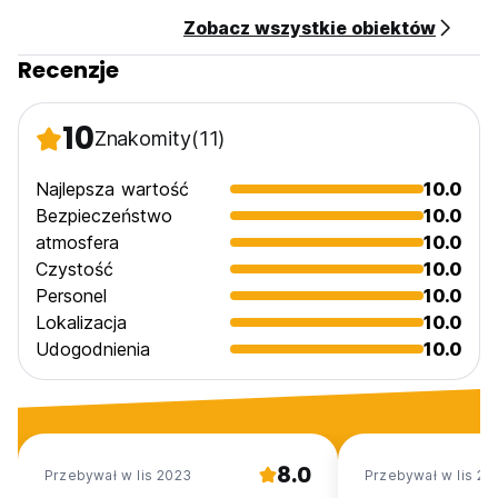
Zobacz wszystkie obiektów
Recenzje
10
Znakomity
(11)
Najlepsza wartość
10.0
Bezpieczeństwo
10.0
atmosfera
10.0
Czystość
10.0
Personel
10.0
Lokalizacja
10.0
Udogodnienia
10.0
8.0
Przebywał w lis 2023
Przebywał w lis 20