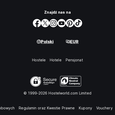
Znajdź nas na
Polski
EUR
Hostele
Hotele
Pensjonat
© 1999-2026 Hostelworld.com Limited
sobowych
Regulamin oraz Kwestie Prawne
Kupony
Vouchery