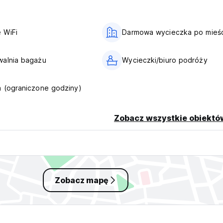
 WiFi
Darmowa wycieczka po mieś
walnia bagażu
Wycieczki/biuro podróży
 (ograniczone godziny)
Zobacz wszystkie obiektó
Zobacz mapę