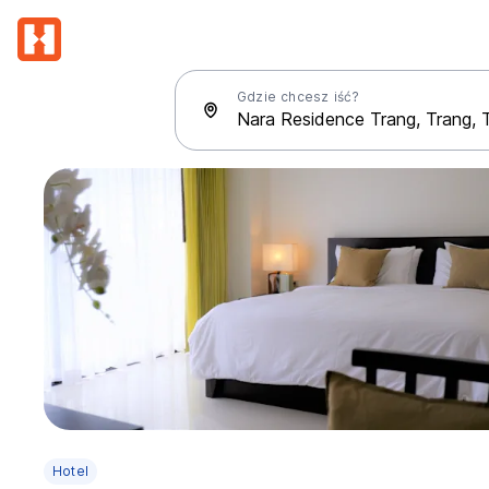
Gdzie chcesz iść?
Hotel