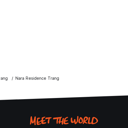
rang
Nara Residence Trang