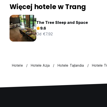
Więcej hotele w Trang
The Tree Sleep and Space
9.6
Od €7.92
Hotele
Hotele Azja
Hotele Tajlandia
Hotele T