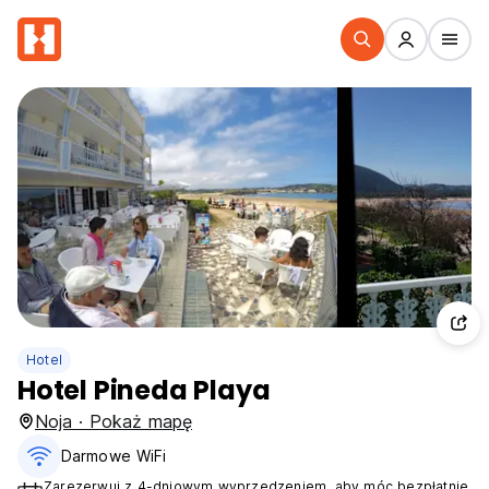
Hotel
Hotel Pineda Playa
Noja · Pokaż mapę
Darmowe WiFi
Zarezerwuj z 4-dniowym wyprzedzeniem, aby móc bezpłatnie