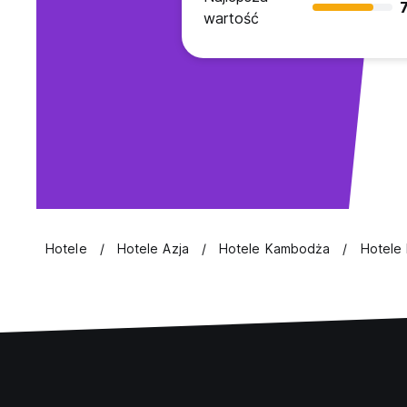
7
wartość
Hotele
Hotele Azja
Hotele Kambodża
Hotele