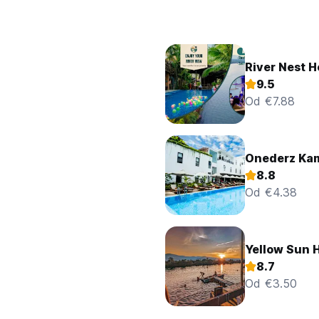
River Nest H
9.5
Od €7.88
Onederz Ka
8.8
Od €4.38
Yellow Sun 
8.7
Od €3.50