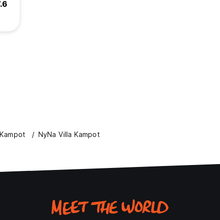
.6
 Kampot
NyNa Villa Kampot