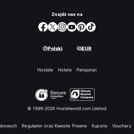
Znajdź nas na
Polski
EUR
Hostele
Hotele
Pensjonat
© 1999-2026 Hostelworld.com Limited
sobowych
Regulamin oraz Kwestie Prawne
Kupony
Vouchery