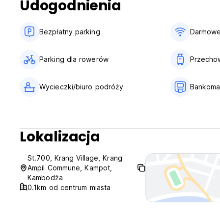
Udogodnienia
Bezpłatny parking
Darmowe
Parking dla rowerów
Przecho
Wycieczki/biuro podróży
Bankoma
Lokalizacja
St.700, Krang Village, Krang
Ampil Commune, Kampot,
Kambodża
0.1km od centrum miasta