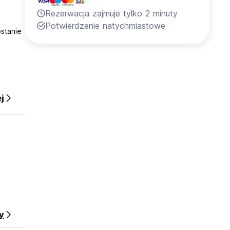
Rezerwacja zajmuje tylko 2 minuty
Potwierdzenie natychmiastowe
stanie
j
y