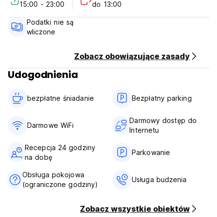
15:00 - 23:00
do 13:00
Podatki nie są
wliczone
Zobacz obowiązujące zasady
Udogodnienia
bezpłatne śniadanie‎
Bezpłatny parking
Darmowy dostęp do
Darmowe WiFi
Internetu
Recepcja 24 godziny
Parkowanie
na dobę
Obsługa pokojowa
Usługa budzenia
(ograniczone godziny)
Zobacz wszystkie obiektów