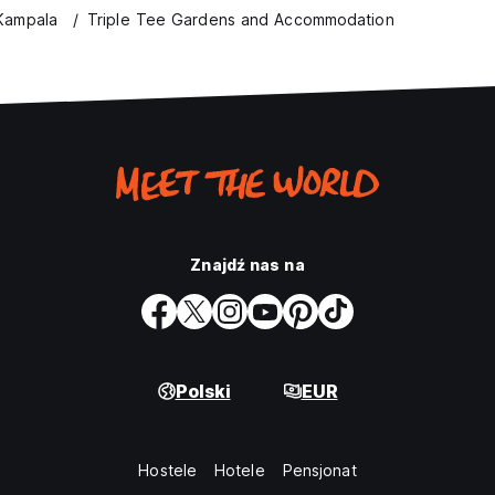
Kampala
Triple Tee Gardens and Accommodation
Znajdź nas na
Polski
EUR
Hostele
Hotele
Pensjonat