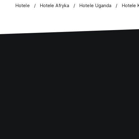
Hotele
Hotele Afryka
Hotele Uganda
Hotele 