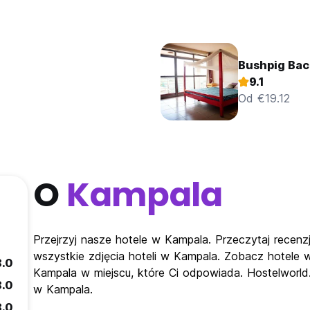
Bushpig Bac
9.1
Od €19.12
O
Kampala
Przejrzyj nasze hotele w Kampala. Przeczytaj recen
wszystkie zdjęcia hoteli w Kampala. Zobacz hotele 
8.0
Kampala w miejscu, które Ci odpowiada. Hostelworld.
8.0
w Kampala.
8.0