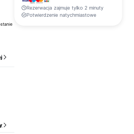
Rezerwacja zajmuje tylko 2 minuty
Potwierdzenie natychmiastowe
stanie
j
y