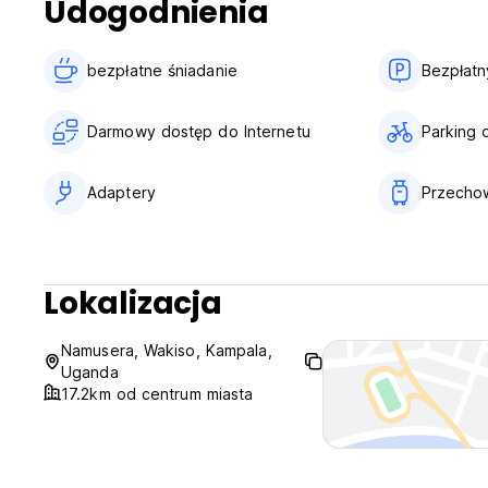
Udogodnienia
bezpłatne śniadanie‎
Bezpłatn
Darmowy dostęp do Internetu
Parking 
Adaptery
Przecho
Lokalizacja
Namusera, Wakiso, Kampala,
Uganda
17.2km od centrum miasta