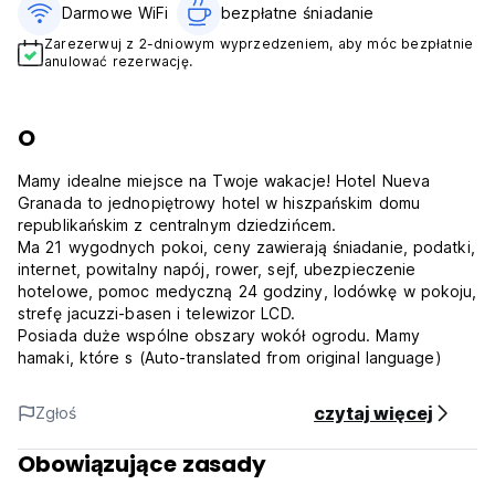
Darmowe WiFi
bezpłatne śniadanie‎
Zarezerwuj z 2-dniowym wyprzedzeniem, aby móc bezpłatnie
anulować rezerwację.
O
Mamy idealne miejsce na Twoje wakacje! Hotel Nueva
Granada to jednopiętrowy hotel w hiszpańskim domu
republikańskim z centralnym dziedzińcem.
Ma 21 wygodnych pokoi, ceny zawierają śniadanie, podatki,
internet, powitalny napój, rower, sejf, ubezpieczenie
hotelowe, pomoc medyczną 24 godziny, lodówkę w pokoju,
strefę jacuzzi-basen i telewizor LCD.
Posiada duże wspólne obszary wokół ogrodu. Mamy
hamaki, które s (Auto-translated from original language)
czytaj więcej
Zgłoś
Obowiązujące zasady