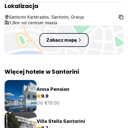
Lokalizacja
Santorini Karterados, Santorini, Grecja
1.2km od centrum miasta
Zobacz mapę
Więcej hotele w Santorini
Anna Pension
9.9
Od €19.00
Villa Stella Santorini