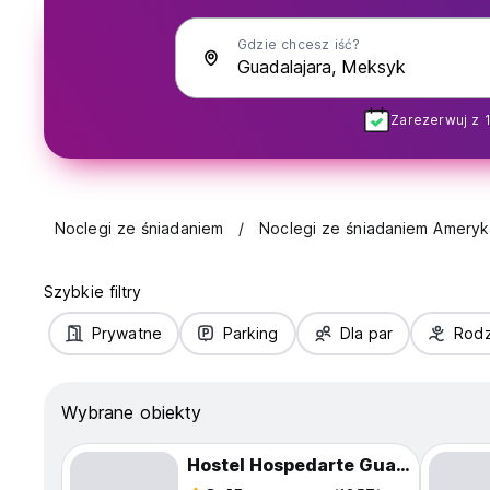
Gdzie chcesz iść?
Zarezerwuj z 
Noclegi ze śniadaniem
Noclegi ze śniadaniem Ameryk
Szybkie filtry
Prywatne
Parking
Dla par
Rodz
Wybrane obiekty
Hostel Hospedarte Guadalajara Centro