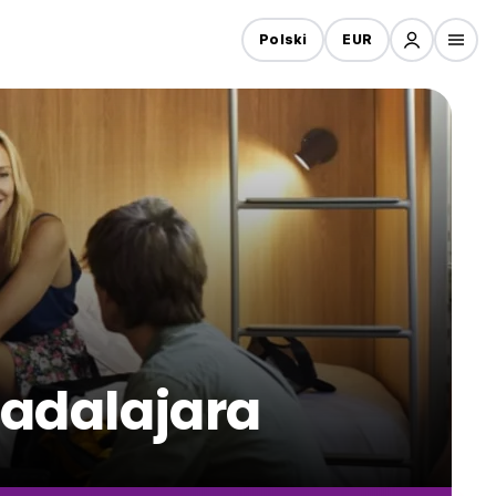
Polski
EUR
adalajara