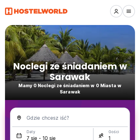
Noclegi ze śniadaniem w
Sarawak
Mamy 0 Noclegi ze śniadaniem w 0 Miasta w
Sarawak
Gdzie chcesz iść?
Daty
Gości