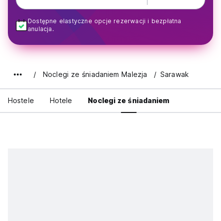
Dostępne elastyczne opcje rezerwacji i bezpłatna
anulacja.
Noclegi ze śniadaniem Malezja
Sarawak
Hostele
Hotele
Noclegi ze śniadaniem