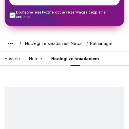
Dostępne elastyczne opcje rezerwacji i bezpłatna
anulacja.
Noclegi ze śniadaniem Nepal
Ratnanagar
Hostele
Hotele
Noclegi ze śniadaniem