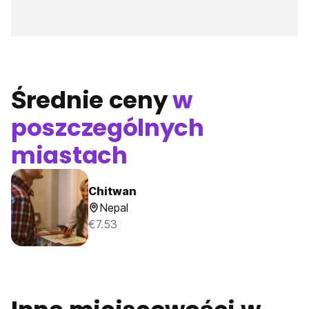
Średnie ceny
w
poszczególnych
miastach
Chitwan
Nepal
€7.53