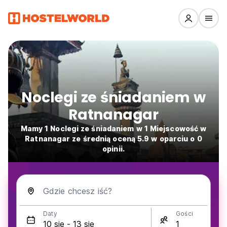
Noclegi ze śniadaniem w
Ratnanagar
Mamy 1 Noclegi ze śniadaniem w 1 Miejscowość w
Ratnanagar ze średnią oceną 5.9 w oparciu o 0
opinii.
Gdzie chcesz iść?
Daty
Gości