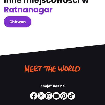
Inne miejscowości w
Ratnanagar
Chitwan
Znajdź nas na