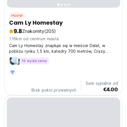
Hostel
Cam Ly Homestay
9.8
Znakomity
(205)
1.16km od centrum miasta
Cam Ly Homestay znajduje się w mieście Dalat, w
pobliżu rynku 1,5 km, katedry 700 metrów, Crazy
House 100 metrów, lokalnych restauracji i sklepów
16 wydarzenia
spożywczych.
Sale sypialne od
€4.00
Brak pokoi prywatnych