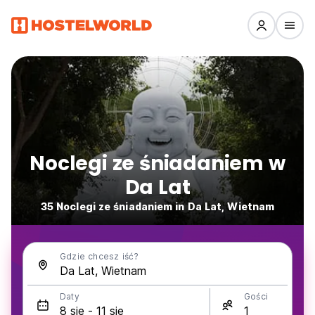
Noclegi ze śniadaniem w
Da Lat
35 Noclegi ze śniadaniem in Da Lat, Wietnam
Gdzie chcesz iść?
Daty
Gości