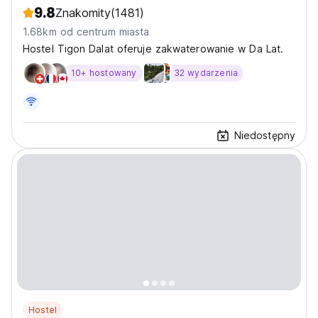
9.8
Znakomity
(1481)
1.68km od centrum miasta
Hostel Tigon Dalat oferuje zakwaterowanie w Da Lat.
10+ hostowany
32 wydarzenia
Niedostępny
Hostel