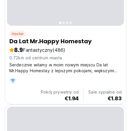
Hostel
Da Lat Mr.Happy Homestay
8.9
Fantastyczny
(486)
0.72km od centrum miasta
Serdecznie witamy w moim nowym miejscu Da lat
Mr.Happy Homestay z lepszymi pokojami, większymi
pokojami i ładnym widokiem, mini barem na dachu.
Pokój prywatny od
Sale sypialne od
€1.94
€1.83