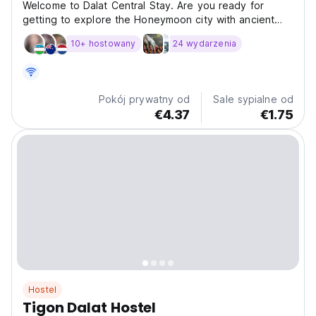
Welcome to Dalat Central Stay. Are you ready for
getting to explore the Honeymoon city with ancient
French villas, the fresh air, the inner peace and the
10+ hostowany
24 wydarzenia
beautiful mother of nature? Dalat Central Stay is the
best choice for all travellers with a good budget...
Pokój prywatny od
Sale sypialne od
€4.37
€1.75
Hostel
Tigon Dalat Hostel