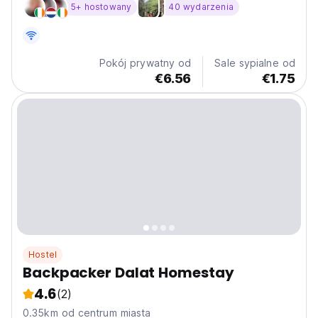
5+ hostowany
40 wydarzenia
Pokój prywatny od
Sale sypialne od
€6.56
€1.75
Hostel
Backpacker Dalat Homestay
4.6
(2)
0.35km od centrum miasta