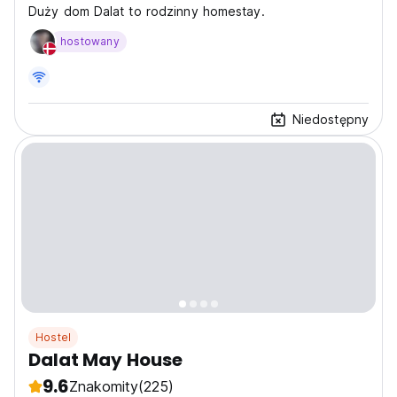
Duży dom Dalat to rodzinny homestay.
hostowany
Niedostępny
Hostel
Dalat May House
9.6
Znakomity
(225)