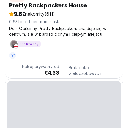
Pretty Backpackers House
9.8
Znakomity
(611)
0.63km od centrum miasta
Dom Gościnny Pretty Backpackers znajduje się w
centrum, ale w bardzo cichym i ciepłym miejscu.
hostowany
Pokój prywatny od
Brak pokoi
€4.33
wieloosobowych