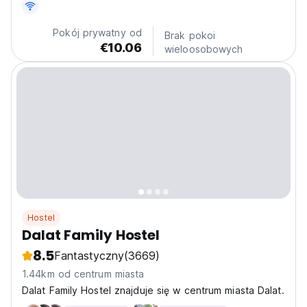
zrelaksowany, przyjaznej atmosferze.
Pokój prywatny od
Brak pokoi
€10.06
wieloosobowych
Hostel
Dalat Family Hostel
8.5
Fantastyczny
(3669)
1.44km od centrum miasta
Dalat Family Hostel znajduje się w centrum miasta Dalat.