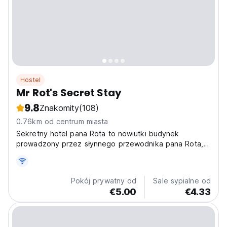
Hostel
Mr Rot's Secret Stay
9.8
Znakomity
(108)
0.76km od centrum miasta
Sekretny hotel pana Rota to nowiutki budynek
prowadzony przez słynnego przewodnika pana Rota,
który prowadzi wielką studnię
Pokój prywatny od
Sale sypialne od
€5.00
€4.33