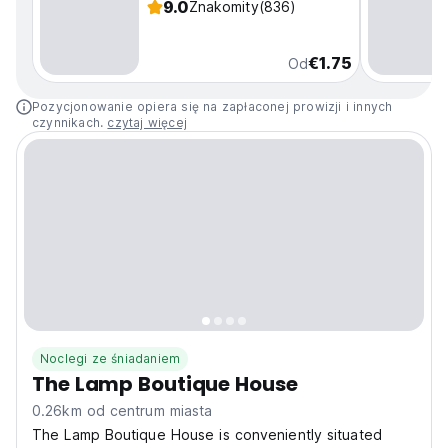
9.0
Znakomity
(836)
€1.75
Od
Pozycjonowanie opiera się na zapłaconej prowizji i innych
czynnikach.
czytaj więcej
Noclegi ze śniadaniem
The Lamp Boutique House
0.26km od centrum miasta
The Lamp Boutique House is conveniently situated