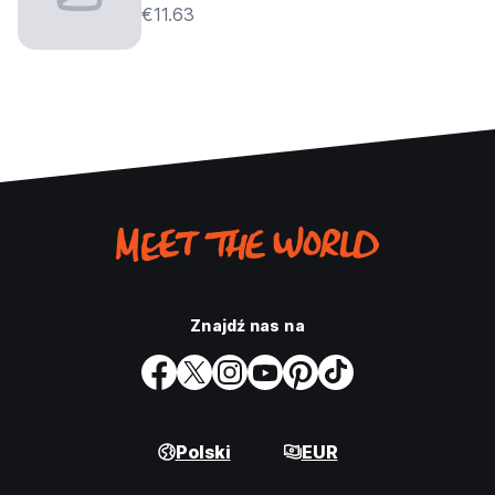
€11.63
Znajdź nas na
Polski
EUR