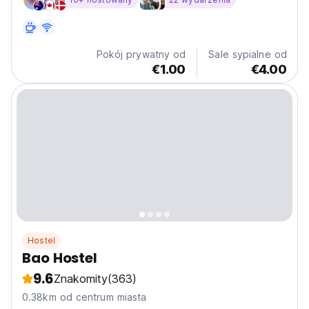
Pokój prywatny od
Sale sypialne od
€1.00
€4.00
Hostel
Bao Hostel
9.6
Znakomity
(363)
0.38km od centrum miasta