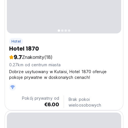
Hotel
Hotel 1870
9.7
Znakomity
(18)
0.27km od centrum miasta
Dobrze usytuowany w Kutaisi, Hotel 1870 oferuje
pokoje prywatne w doskonałych cenach!
Pokój prywatny od
Brak pokoi
€6.00
wieloosobowych