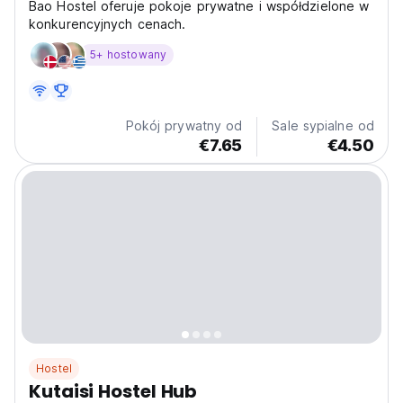
Bao Hostel oferuje pokoje prywatne i współdzielone w
konkurencyjnych cenach.
5+ hostowany
Pokój prywatny od
Sale sypialne od
€7.65
€4.50
Hostel
Kutaisi Hostel Hub