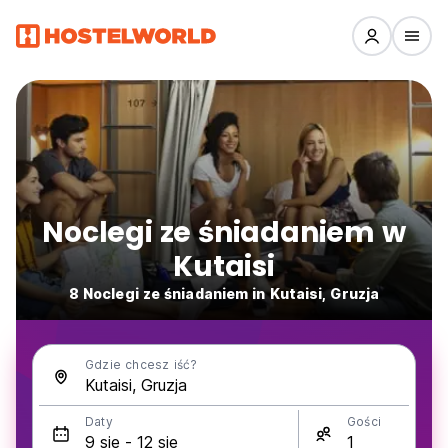
Noclegi ze śniadaniem w
Kutaisi
8 Noclegi ze śniadaniem in Kutaisi, Gruzja
Gdzie chcesz iść?
Daty
Gości