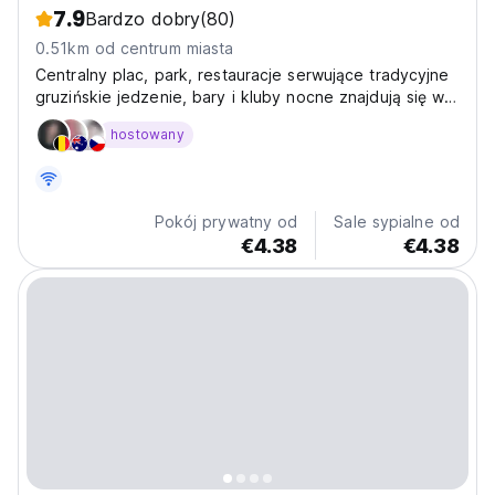
7.9
Bardzo dobry
(80)
0.51km od centrum miasta
Centralny plac, park, restauracje serwujące tradycyjne
gruzińskie jedzenie, bary i kluby nocne znajdują się w
odległości krótkiego spaceru.
hostowany
Pokój prywatny od
Sale sypialne od
€4.38
€4.38