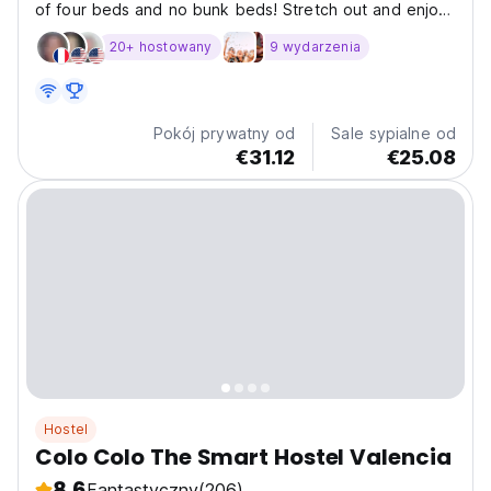
of four beds and no bunk beds! Stretch out and enjoy
Valencia!
20+ hostowany
9 wydarzenia
Pokój prywatny od
Sale sypialne od
€31.12
€25.08
Hostel
Colo Colo The Smart Hostel Valencia
8.6
Fantastyczny
(206)