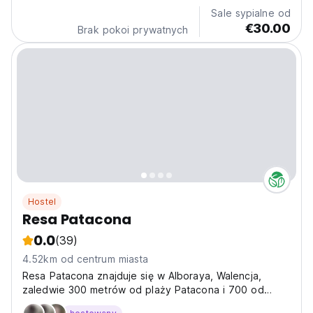
Sale sypialne od
€30.00
Brak pokoi prywatnych
Hostel
Resa Patacona
0.0
(39)
4.52km od centrum miasta
Resa Patacona znajduje się w Alboraya, Walencja,
zaledwie 300 metrów od plaży Patacona i 700 od
Malv.