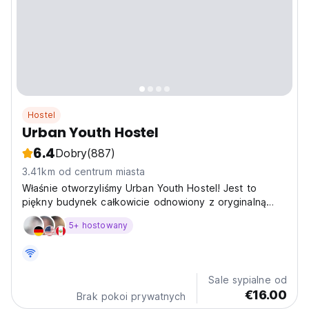
Hostel
Urban Youth Hostel
6.4
Dobry
(887)
3.41km od centrum miasta
Właśnie otworzyliśmy Urban Youth Hostel! Jest to
piękny budynek całkowicie odnowiony z oryginalną
zielenią
5+ hostowany
Sale sypialne od
€16.00
Brak pokoi prywatnych