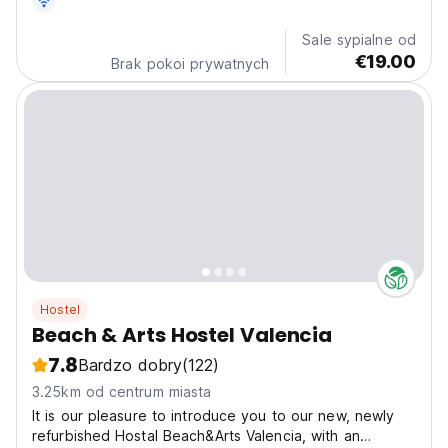
Sale sypialne od
€19.00
Brak pokoi prywatnych
Hostel
Beach & Arts Hostel Valencia
7.8
Bardzo dobry
(122)
3.25km od centrum miasta
It is our pleasure to introduce you to our new, newly
refurbished Hostal Beach&Arts Valencia, with an