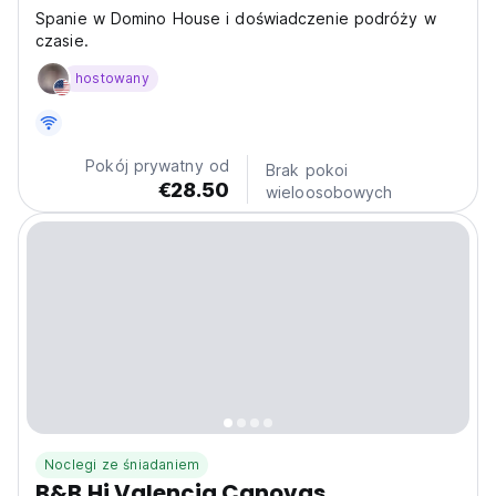
Spanie w Domino House i doświadczenie podróży w
czasie.
hostowany
Pokój prywatny od
Brak pokoi
€28.50
wieloosobowych
Noclegi ze śniadaniem
B&B Hi Valencia Canovas