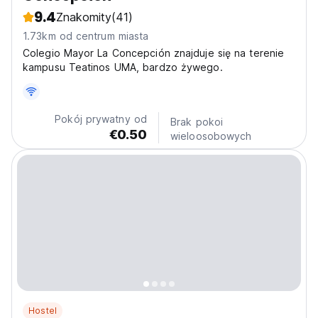
9.4
Znakomity
(41)
1.73km od centrum miasta
Colegio Mayor La Concepción znajduje się na terenie
kampusu Teatinos UMA, bardzo żywego.
Pokój prywatny od
Brak pokoi
€0.50
wieloosobowych
Hostel