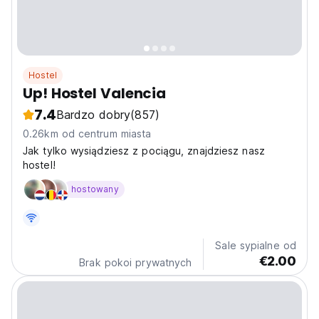
Hostel
Up! Hostel Valencia
7.4
Bardzo dobry
(857)
0.26km od centrum miasta
Jak tylko wysiądziesz z pociągu, znajdziesz nasz
hostel!
hostowany
Sale sypialne od
€2.00
Brak pokoi prywatnych