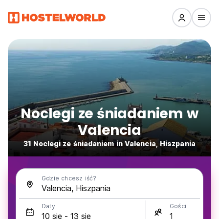
Noclegi ze śniadaniem w
Valencia
31 Noclegi ze śniadaniem in Valencia, Hiszpania
Gdzie chcesz iść?
Daty
Gości