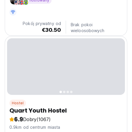
hostowany
Pokój prywatny od
Brak pokoi
€30.50
wieloosobowych
Hostel
Quart Youth Hostel
6.9
Dobry
(1067)
0.9km od centrum miasta