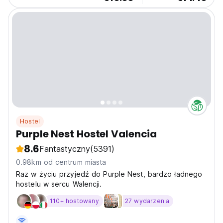
Hostel
Purple Nest Hostel Valencia
8.6
Fantastyczny
(5391)
0.98km od centrum miasta
Raz w życiu przyjedź do Purple Nest, bardzo ładnego
hostelu w sercu Walencji.
110+ hostowany
27 wydarzenia