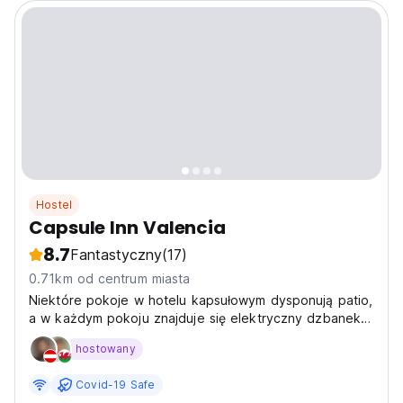
Hostel
Capsule Inn Valencia
8.7
Fantastyczny
(17)
0.71km od centrum miasta
Niektóre pokoje w hotelu kapsułowym dysponują patio,
a w każdym pokoju znajduje się elektryczny dzbanek
do herbaty.
hostowany
Covid-19 Safe