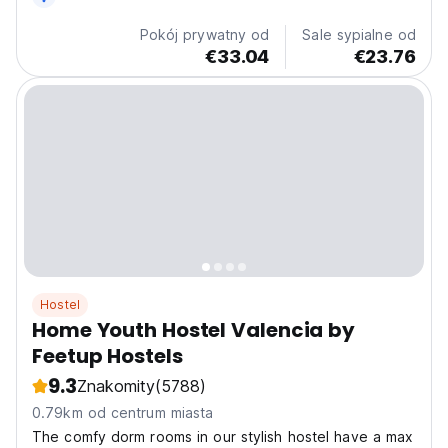
Pokój prywatny od
Sale sypialne od
€33.04
€23.76
Hostel
Home Youth Hostel Valencia by
Feetup Hostels
9.3
Znakomity
(5788)
0.79km od centrum miasta
The comfy dorm rooms in our stylish hostel have a max