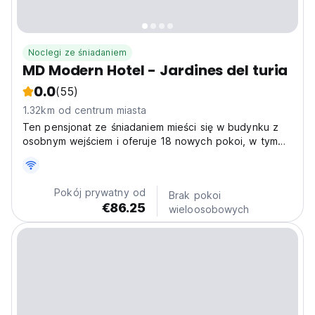
Noclegi ze śniadaniem
MD Modern Hotel - Jardines del turia
0.0
(55)
1.32km od centrum miasta
Ten pensjonat ze śniadaniem mieści się w budynku z
osobnym wejściem i oferuje 18 nowych pokoi, w tym
pokoje jednoosobowe, dwuosobowe z łóżkiem
podwójnym i łóżkami pojedynczymi.
Pokój prywatny od
Brak pokoi
€86.25
wieloosobowych