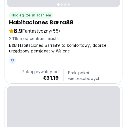
Noclegi ze śniadaniem
Habitaciones Barra89
8.9
Fantastyczny
(55)
2.11km od centrum miasta
B&B Habitaciones Barra89 to komfortowy, dobrze
urządzony pensjonat w Walencji.
Pokój prywatny od
Brak pokoi
€31.19
wieloosobowych