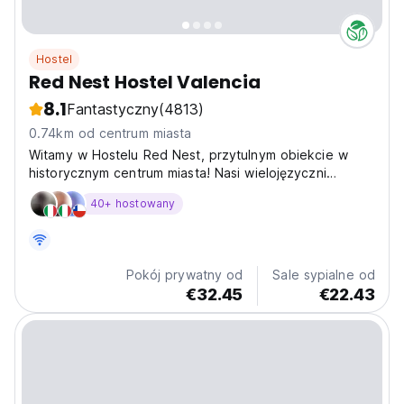
Hostel
Red Nest Hostel Valencia
8.1
Fantastyczny
(4813)
0.74km od centrum miasta
Witamy w Hostelu Red Nest, przytulnym obiekcie w
historycznym centrum miasta! Nasi wielojęzyczni
pracownicy
40+ hostowany
Pokój prywatny od
Sale sypialne od
€32.45
€22.43