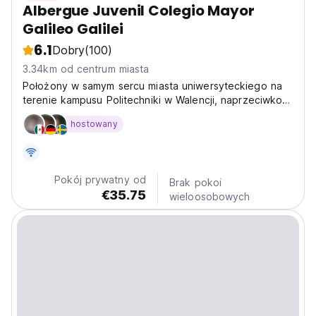
Albergue Juvenil Colegio Mayor
Galileo Galilei
6.1
Dobry
(100)
3.34km od centrum miasta
Położony w samym sercu miasta uniwersyteckiego na
terenie kampusu Politechniki w Walencji, naprzeciwko
Uniwersytetu w Walencji.
hostowany
Pokój prywatny od
Brak pokoi
€35.75
wieloosobowych